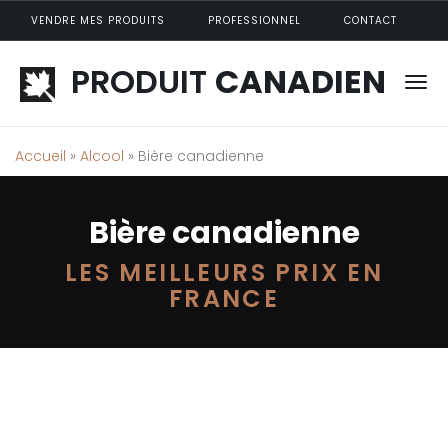
Aller au contenu principal
VENDRE MES PRODUITS
PROFESSIONNEL
CONTACT
PRODUIT
CANADIEN
Accueil
»
Alcool
» Bière canadienne
Bière canadienne
LES MEILLEURS PRIX EN
FRANCE