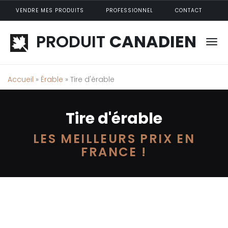
Aller au contenu principal
VENDRE MES PRODUITS
PROFESSIONNEL
CONTACT
PRODUIT
CANADIEN
Accueil
»
Érable
» Tire d'érable
Tire d'érable
LES MEILLEURS PRIX EN
FRANCE !