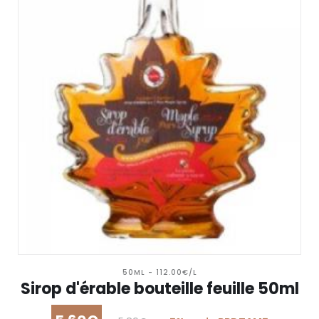
50ML - 112.00€/L
Sirop d'érable bouteille feuille 50ml