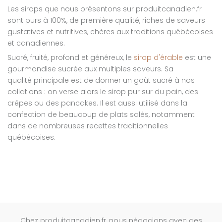
Les sirops que nous présentons sur produitcanadien.fr
sont purs à 100%, de première qualité, riches de saveurs
gustatives et nutritives, chères aux traditions québécoises
et canadiennes.
Sucré, fruité, profond et généreux, le
sirop d'érable
est une
gourmandise sucrée aux multiples saveurs. Sa
qualité principale est de donner un goût sucré à nos
collations : on verse alors le sirop pur sur du pain, des
crêpes ou des pancakes. Il est aussi utilisé dans la
confection de beaucoup de plats salés, notamment
dans de nombreuses recettes traditionnelles
québécoises.
Chez produitcanadien.fr, nous négocions avec des