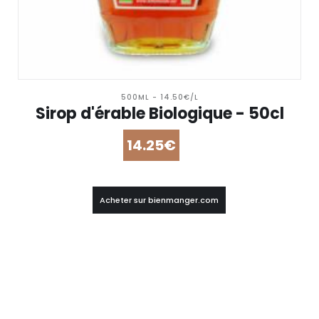
500ML - 14.50€/L
Sirop d'érable Biologique - 50cl
14.25€
Acheter sur bienmanger.com