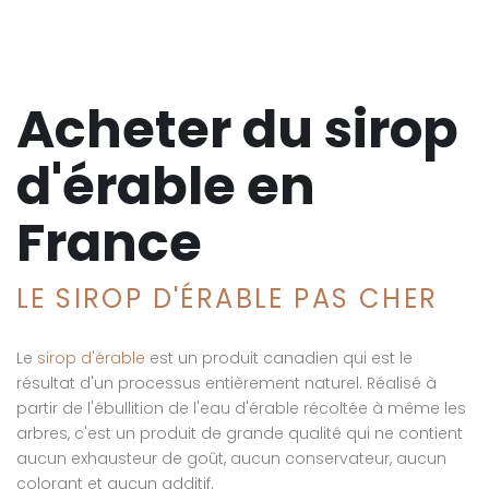
Acheter du sirop
d'érable en
France
LE SIROP D'ÉRABLE PAS CHER
Le
sirop d'érable
est un produit canadien qui est le
résultat d'un processus entièrement naturel. Réalisé à
partir de l'ébullition de l'eau d'érable récoltée à même les
arbres, c'est un produit de grande qualité qui ne contient
aucun exhausteur de goût, aucun conservateur, aucun
colorant et aucun additif.