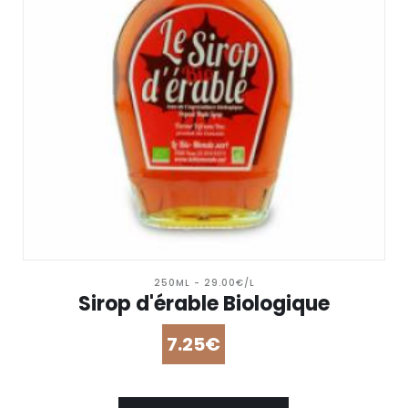
250ML - 29.00€/L
Sirop d'érable Biologique
7.25€