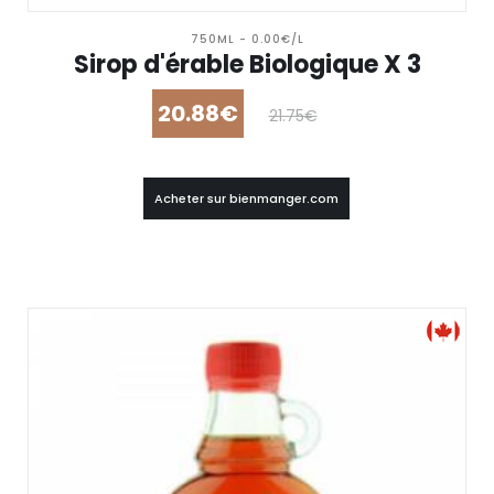
750ML - 0.00€/L
Sirop d'érable Biologique X 3
20.88€
21.75€
Acheter sur bienmanger.com