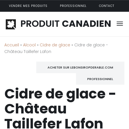
Aller au contenu principal
VENDRE MES PRODUITS
PROFESSIONNEL
CONTACT
PRODUIT
CANADIEN
Accueil
»
Alcool
»
Cidre de glace
» Cidre de glace -
Château Taillefer Lafon
ACHETER SUR LEBONSIROPDERABLE.COM
PROFESSIONNEL
Cidre de glace -
Château
Taillefer Lafon