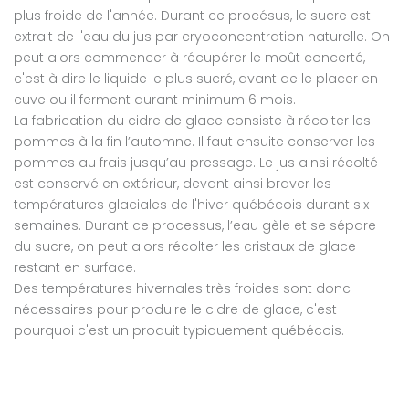
plus froide de l'année. Durant ce procésus, le sucre est
extrait de l'eau du jus par cryoconcentration naturelle. On
peut alors commencer à récupérer le moût concerté,
c'est à dire le liquide le plus sucré, avant de le placer en
cuve ou il ferment durant minimum 6 mois.
La fabrication du cidre de glace consiste à récolter les
pommes à la fin l’automne. Il faut ensuite conserver les
pommes au frais jusqu’au pressage. Le jus ainsi récolté
est conservé en extérieur, devant ainsi braver les
températures glaciales de l'hiver québécois durant six
semaines. Durant ce processus, l’eau gèle et se sépare
du sucre, on peut alors récolter les cristaux de glace
restant en surface.
Des températures hivernales très froides sont donc
nécessaires pour produire le cidre de glace, c'est
pourquoi c'est un produit typiquement québécois.