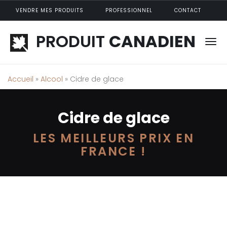
Aller au contenu principal
VENDRE MES PRODUITS
PROFESSIONNEL
CONTACT
PRODUIT
CANADIEN
Accueil
»
Alcool
» Cidre de glace
Cidre de glace
LES MEILLEURS PRIX EN
FRANCE !