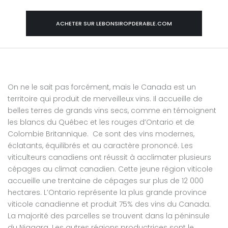
ACHETER SUR LEBONSIROPDERABLE.COM
On ne le sait pas forcément, mais le Canada est un
territoire qui produit de merveilleux vins. Il accueille de
belles terres de grands vins secs, comme en témoignent
les blancs du Québec et les rouges d’Ontario et de
Colombie Britannique. Ce sont des vins modernes,
éclatants, équilibrés et au caractère prononcé. Les
viticulteurs canadiens ont réussit à acclimater plusieurs
cépages au climat canadien. Cette jeune région viticole
accueille une trentaine de cépages sur plus de 12 000
hectares. L’Ontario représente la plus grande province
viticole canadienne et produit 75% des vins du Canada.
La majorité des parcelles se trouvent dans la péninsule
du Niagara. Les autres régions productrices sont le