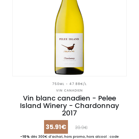
750ML - 47.88€/L
VIN CANADIEN
Vin blanc canadien - Pelee
Island Winery - Chardonnay
2017
35.91€
39.9€
-10%
dès 300€ d'achat, hors promo, hors alcool : code