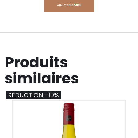
VIN CANADIEN
Produits
similaires
RÉDUCTION -10%