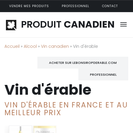
Aller au contenu principal
VENDRE MES PRODUITS
PROFESSIONNEL
CONTACT
PRODUIT
CANADIEN
Accueil
»
Alcool
»
Vin canadien
» Vin d'érable
ACHETER SUR LEBONSIROPDERABLE.COM
PROFESSIONNEL
Vin d'érable
VIN D'ÉRABLE EN FRANCE ET AU
MEILLEUR PRIX