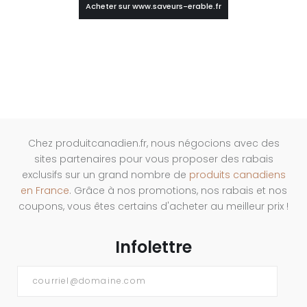
Acheter sur www.saveurs-erable.fr
Chez produitcanadien.fr, nous négocions avec des
sites partenaires pour vous proposer des rabais
exclusifs sur un grand nombre de
produits canadiens
en France
. Grâce à nos promotions, nos rabais et nos
coupons, vous êtes certains d'acheter au meilleur prix !
Infolettre
Courriel
*