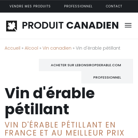
Aller au contenu principal
VENDRE MES PRODUITS
PROFESSIONNEL
CONTACT
PRODUIT
CANADIEN
Accueil
»
Alcool
»
Vin canadien
» Vin d'érable pétillant
ACHETER SUR LEBONSIROPDERABLE.COM
PROFESSIONNEL
Vin d'érable
pétillant
VIN D'ÉRABLE PÉTILLANT EN
FRANCE ET AU MEILLEUR PRIX