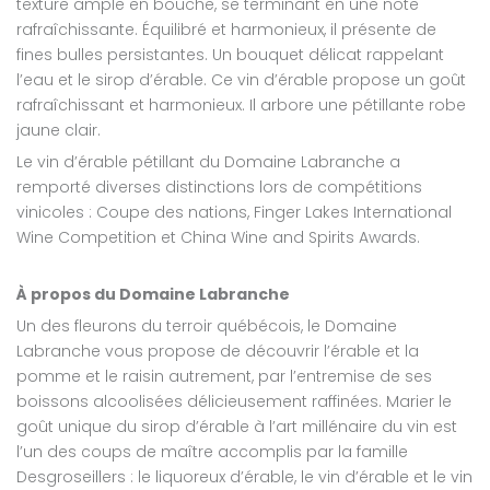
texture ample en bouche, se terminant en une note
rafraîchissante. Équilibré et harmonieux, il présente de
fines bulles persistantes. Un bouquet délicat rappelant
l’eau et le sirop d’érable. Ce vin d’érable propose un goût
rafraîchissant et harmonieux. Il arbore une pétillante robe
jaune clair.
Le vin d’érable pétillant du Domaine Labranche a
remporté diverses distinctions lors de compétitions
vinicoles : Coupe des nations, Finger Lakes International
Wine Competition et China Wine and Spirits Awards.
À propos du Domaine Labranche
Un des fleurons du terroir québécois, le Domaine
Labranche vous propose de découvrir l’érable et la
pomme et le raisin autrement, par l’entremise de ses
boissons alcoolisées délicieusement raffinées. Marier le
goût unique du sirop d’érable à l’art millénaire du vin est
l’un des coups de maître accomplis par la famille
Desgroseillers : le liquoreux d’érable, le vin d’érable et le vin