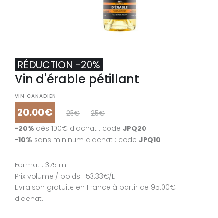
RÉDUCTION -20%
Vin d'érable pétillant
VIN CANADIEN
20.00€
25€
25€
-20%
dès 100€ d'achat : code
JPQ20
-10%
sans mininum d'achat : code
JPQ10
Format : 375 ml
Prix volume / poids : 53.33€/L
Livraison gratuite en France à partir de 95.00€
d'achat.