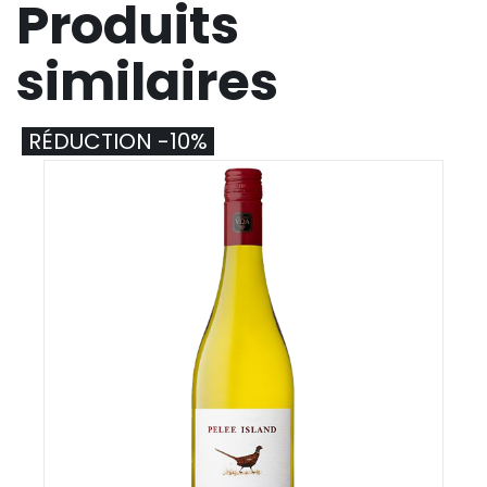
Produits
similaires
RÉDUCTION -10%