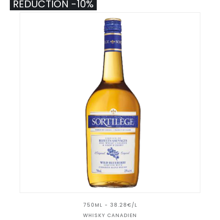
RÉDUCTION -10%
750ML - 38.28€/L
WHISKY CANADIEN