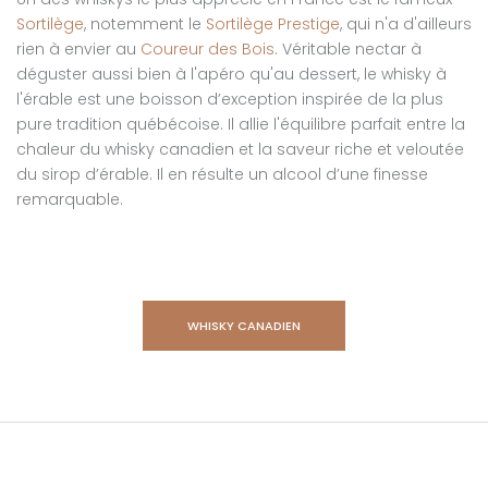
Sortilège
, notemment le
Sortilège Prestige
, qui n'a d'ailleurs
rien à envier au
Coureur des Bois
. Véritable nectar à
déguster aussi bien à l'apéro qu'au dessert, le whisky à
l'érable est une boisson d’exception inspirée de la plus
pure tradition québécoise. Il allie l'équilibre parfait entre la
chaleur du whisky canadien et la saveur riche et veloutée
du sirop d’érable. Il en résulte un alcool d’une finesse
remarquable.
WHISKY CANADIEN