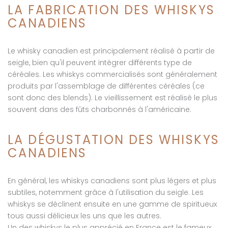
LA FABRICATION DES WHISKYS
CANADIENS
Le whisky canadien est principalement réalisé à partir de
seigle, bien qu'il peuvent intégrer différents type de
céréales. Les whiskys commercialisés sont généralement
produits par l'assemblage de différentes céréales (ce
sont donc des blends). Le vieillissement est réalisé le plus
souvent dans des fûts charbonnés à l'américaine.
LA DÉGUSTATION DES WHISKYS
CANADIENS
En général, les whiskys canadiens sont plus légers et plus
subtiles, notemment grâce à l'utilisation du seigle. Les
whiskys se déclinent ensuite en une gamme de spiritueux
tous aussi délicieux les uns que les autres.
Un des whiskys le plus apprécié en France est le fameux