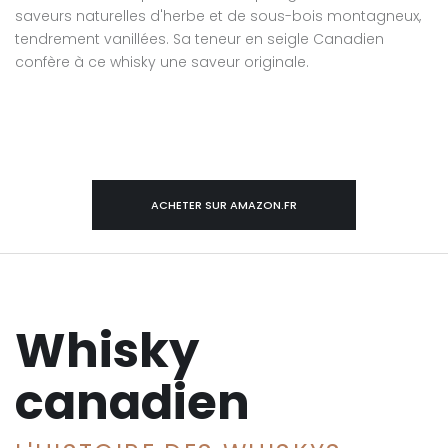
saveurs naturelles d'herbe et de sous-bois montagneux,
tendrement vanillées. Sa teneur en seigle Canadien
confère à ce whisky une saveur originale.
ACHETER SUR AMAZON.FR
Whisky
canadien