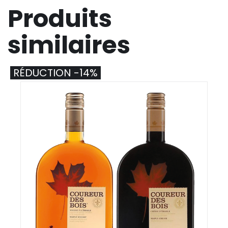
Produits
similaires
RÉDUCTION -14%