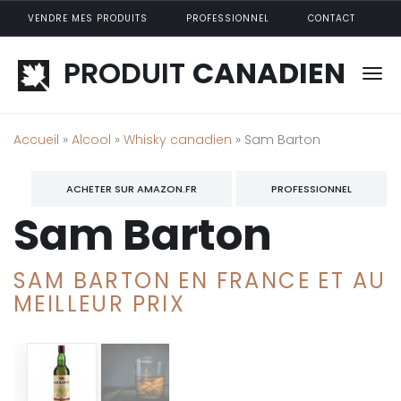
Aller au contenu principal
VENDRE MES PRODUITS
PROFESSIONNEL
CONTACT
PRODUIT
CANADIEN
Accueil
»
Alcool
»
Whisky canadien
» Sam Barton
ACHETER SUR AMAZON.FR
PROFESSIONNEL
Sam Barton
SAM BARTON EN FRANCE ET AU
MEILLEUR PRIX