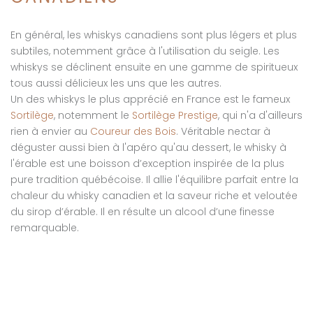
En général, les whiskys canadiens sont plus légers et plus
subtiles, notemment grâce à l'utilisation du seigle. Les
whiskys se déclinent ensuite en une gamme de spiritueux
tous aussi délicieux les uns que les autres.
Un des whiskys le plus apprécié en France est le fameux
Sortilège
, notemment le
Sortilège Prestige
, qui n'a d'ailleurs
rien à envier au
Coureur des Bois
. Véritable nectar à
déguster aussi bien à l'apéro qu'au dessert, le whisky à
l'érable est une boisson d’exception inspirée de la plus
pure tradition québécoise. Il allie l'équilibre parfait entre la
chaleur du whisky canadien et la saveur riche et veloutée
du sirop d’érable. Il en résulte un alcool d’une finesse
remarquable.