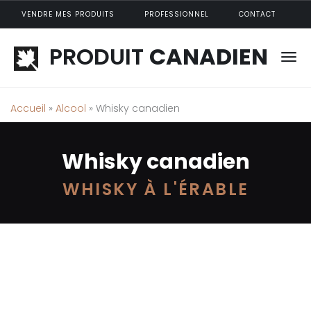
Aller au contenu principal
VENDRE MES PRODUITS
PROFESSIONNEL
CONTACT
PRODUIT
CANADIEN
Accueil
»
Alcool
» Whisky canadien
Whisky canadien
WHISKY À L'ÉRABLE