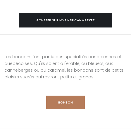
ACHETER SUR MYAMERICANMARKET
Les bonbons font partie des spécialités canadiennes et
québécoises. Qu'ils soient à l'érable, au bleuets, aux
canneberges ou au caramel, les bonbons sont de petits
plaisirs sucrés qui raviront petits et grands.
BONBON