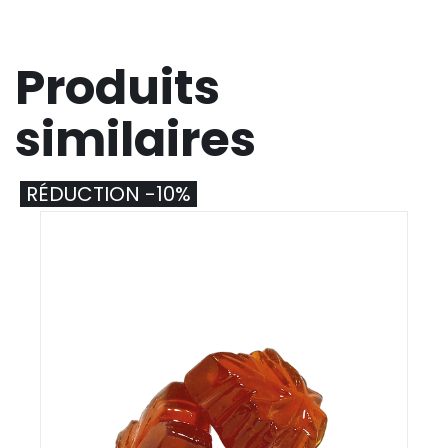
Produits
similaires
RÉDUCTION -10%