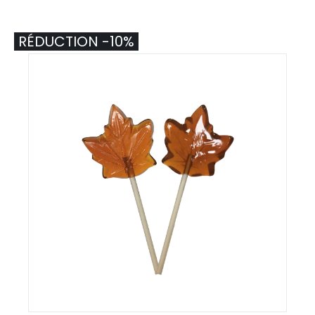
RÉDUCTION -10%