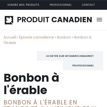
Aller au contenu principal
VENDRE MES PRODUITS
PROFESSIONNEL
CONTACT
PRODUIT
CANADIEN
Accueil
»
Épicerie canadienne
»
Bonbon
» Bonbon à
l'érable
ACHETER SUR MYAMERICANMARKET
PROFESSIONNEL
Bonbon à
l'érable
BONBON À L'ÉRABLE EN