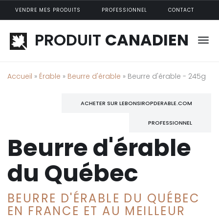
Aller au contenu principal
VENDRE MES PRODUITS
PROFESSIONNEL
CONTACT
PRODUIT
CANADIEN
Accueil
»
Érable
»
Beurre d'érable
» Beurre d'érable - 245g
ACHETER SUR LEBONSIROPDERABLE.COM
PROFESSIONNEL
Beurre d'érable
du Québec
BEURRE D'ÉRABLE DU QUÉBEC
EN FRANCE ET AU MEILLEUR