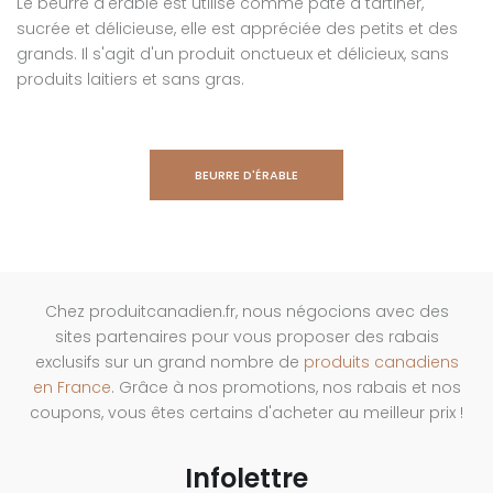
Le beurre d'érable est utilisé comme pâte à tartiner,
sucrée et délicieuse, elle est appréciée des petits et des
grands. Il s'agit d'un produit onctueux et délicieux, sans
produits laitiers et sans gras.
BEURRE D'ÉRABLE
Chez produitcanadien.fr, nous négocions avec des
sites partenaires pour vous proposer des rabais
exclusifs sur un grand nombre de
produits canadiens
en France
. Grâce à nos promotions, nos rabais et nos
coupons, vous êtes certains d'acheter au meilleur prix !
Infolettre