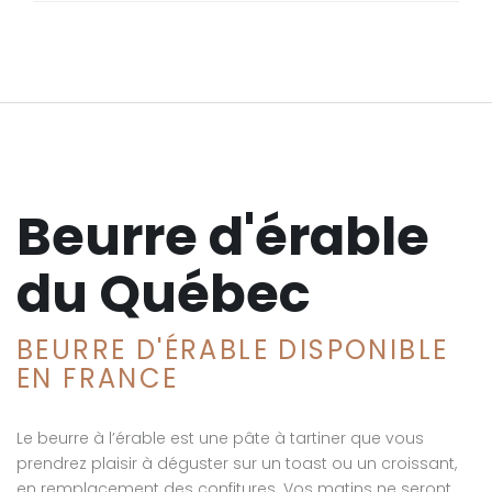
Beurre d'érable
du Québec
BEURRE D'ÉRABLE DISPONIBLE
EN FRANCE
Le beurre à l’érable est une pâte à tartiner que vous
prendrez plaisir à déguster sur un toast ou un croissant,
en remplacement des confitures. Vos matins ne seront