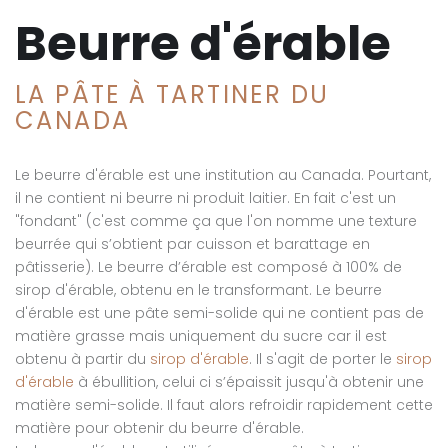
Beurre d'érable
LA PÂTE À TARTINER DU
CANADA
Le beurre d'érable est une institution au Canada. Pourtant,
il ne contient ni beurre ni produit laitier. En fait c'est un
"fondant" (c'est comme ça que l'on nomme une texture
beurrée qui s’obtient par cuisson et barattage en
pâtisserie). Le beurre d’érable est composé à 100% de
sirop d'érable, obtenu en le transformant. Le beurre
d'érable est une pâte semi-solide qui ne contient pas de
matière grasse mais uniquement du sucre car il est
obtenu à partir du
sirop d'érable
. Il s'agit de porter le
sirop
d'érable
à ébullition, celui ci s’épaissit jusqu'à obtenir une
matière semi-solide. Il faut alors refroidir rapidement cette
matière pour obtenir du beurre d'érable.