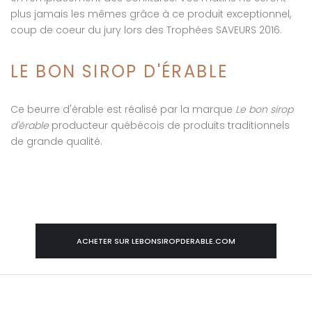
plus jamais les mêmes grâce à ce produit exceptionnel,
coup de coeur du jury lors des Trophées SAVEURS 2016.
LE BON
SIROP D'ÉRABLE
Ce beurre d'érable est réalisé par la marque
Le bon sirop
d'érable
producteur québécois de produits traditionnels
de grande qualité.
ACHETER SUR LEBONSIROPDERABLE.COM