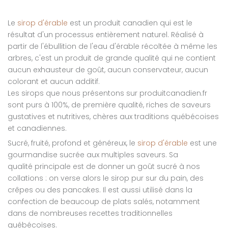
Le
sirop d'érable
est un produit canadien qui est le
résultat d'un processus entièrement naturel. Réalisé à
partir de l'ébullition de l'eau d'érable récoltée à même les
arbres, c'est un produit de grande qualité qui ne contient
aucun exhausteur de goût, aucun conservateur, aucun
colorant et aucun additif.
Les sirops que nous présentons sur produitcanadien.fr
sont purs à 100%, de première qualité, riches de saveurs
gustatives et nutritives, chères aux traditions québécoises
et canadiennes.
Sucré, fruité, profond et généreux, le
sirop d'érable
est une
gourmandise sucrée aux multiples saveurs. Sa
qualité principale est de donner un goût sucré à nos
collations : on verse alors le sirop pur sur du pain, des
crêpes ou des pancakes. Il est aussi utilisé dans la
confection de beaucoup de plats salés, notamment
dans de nombreuses recettes traditionnelles
québécoises.