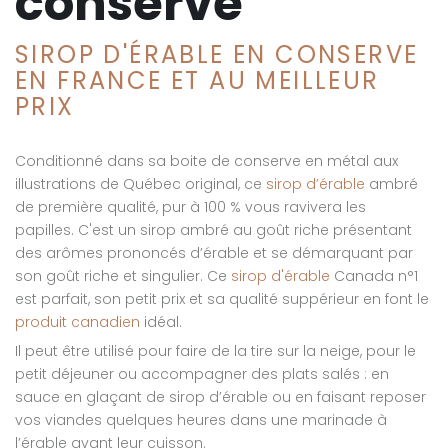
conserve
SIROP D'ÉRABLE EN CONSERVE
EN FRANCE ET AU MEILLEUR
PRIX
Conditionné dans sa boite de conserve en métal aux
illustrations de Québec original, ce
sirop d’érable
ambré
de première qualité, pur à 100 % vous ravivera les
papilles. C'est un sirop ambré au goût riche présentant
des arômes prononcés d’érable et se démarquant par
son goût riche et singulier. Ce
sirop d'érable
Canada n°1
est parfait, son petit prix et sa qualité suppérieur en font le
produit canadien
idéal.
Il peut être utilisé pour faire de la tire sur la neige, pour le
petit déjeuner ou accompagner des plats salés : en
sauce en glaçant de sirop d’érable ou en faisant reposer
vos viandes quelques heures dans une marinade à
l’érable avant leur cuisson.