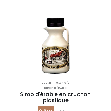
250ML - 35.64€/L
SIROP D'ÉRABLE
Sirop d'érable en cruchon
plastique