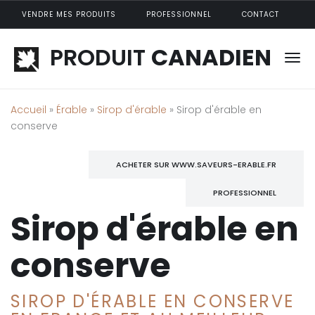
Aller au contenu principal
VENDRE MES PRODUITS
PROFESSIONNEL
CONTACT
PRODUIT
CANADIEN
Accueil
»
Érable
»
Sirop d'érable
» Sirop d'érable en
conserve
ACHETER SUR WWW.SAVEURS-ERABLE.FR
PROFESSIONNEL
Sirop d'érable en
conserve
SIROP D'ÉRABLE EN CONSERVE