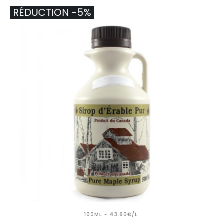
RÉDUCTION -5%
100ML - 43.60€/L