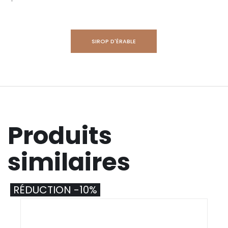
SIROP D'ÉRABLE
Produits
similaires
RÉDUCTION -10%