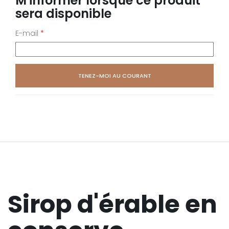
M'informer lorsque ce produit
sera disponible
E-mail
*
Sirop d'érable en