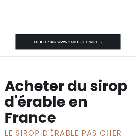
ACHETER SUR WWW.SAVEURS-ERABLE.FR
Acheter du sirop
d'érable en
France
LE SIROP D'ÉRABLE PAS CHER