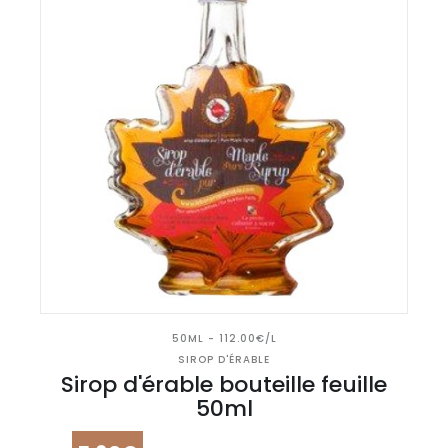
50ML - 112.00€/L
SIROP D'ÉRABLE
Sirop d'érable bouteille feuille
50ml