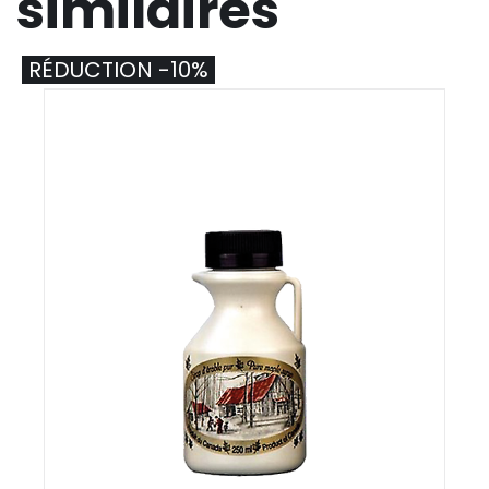
similaires
RÉDUCTION -10%