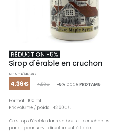
RÉDUCTION -5%
Sirop d'érable en cruchon
SIROP D'ÉRABLE
4.36€
4.59€
-5%
code
PRDTAM5
Format : 100 ml
Prix volume / poids : 43.60€/L
Ce sirop d'érable dans sa bouteille cruchon est
parfait pour servir directement à table.