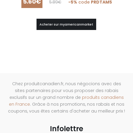
5.60€
5.89€
-5%
code
PRDTAM5
Acheter sur myamericanmarket
Chez produitcanadien.fr, nous négocions avec des
sites partenaires pour vous proposer des rabais
exclusifs sur un grand nombre de
produits canadiens
en France
. Grâce à nos promotions, nos rabais et nos
coupons, vous êtes certains d'acheter au meilleur prix !
Infolettre