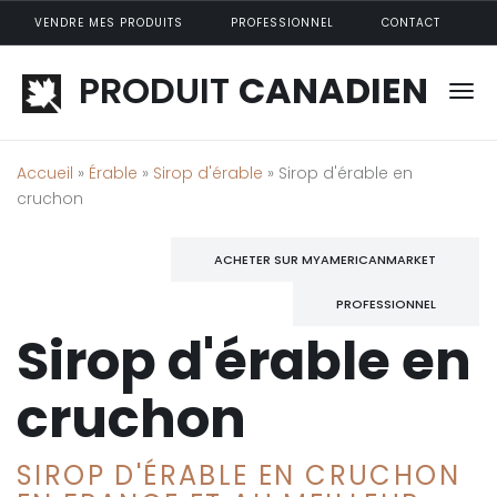
Aller au contenu principal
VENDRE MES PRODUITS
PROFESSIONNEL
CONTACT
PRODUIT
CANADIEN
Accueil
»
Érable
»
Sirop d'érable
» Sirop d'érable en
cruchon
ACHETER SUR MYAMERICANMARKET
PROFESSIONNEL
Sirop d'érable en
cruchon
SIROP D'ÉRABLE EN CRUCHON