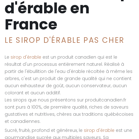
d'érable en
France
LE SIROP D'ÉRABLE PAS CHER
Le
sirop d'érable
est un produit canadien qui est le
résultat d'un processus entièrement naturel. Réalisé à
partir de l'ébullition de l'eau d'érable récoltée à même les
arbres, c'est un produit de grande qualité qui ne contient
aucun exhausteur de goût, aucun conservateur, aucun
colorant et aucun additif.
Les sirops que nous présentons sur produitcanadien.fr
sont purs à 100%, de première qualité, riches de saveurs
gustatives et nutritives, chères aux traditions québécoises
et canadiennes.
Sucré, fruité, profond et généreux, le
sirop d'érable
est une
gourmandise sucrée aux multiples saveurs. Sa