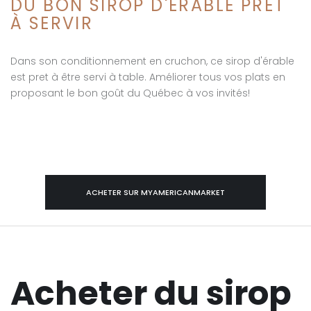
DU BON SIROP D'ÉRABLE PRET
À SERVIR
Dans son conditionnement en cruchon, ce sirop d'érable
est pret à être servi à table. Améliorer tous vos plats en
proposant le bon goût du Québec à vos invités!
ACHETER SUR MYAMERICANMARKET
Acheter du sirop