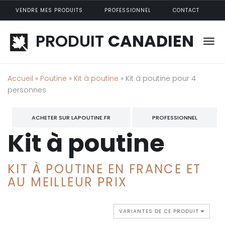
Aller au contenu principal
VENDRE MES PRODUITS
PROFESSIONNEL
CONTACT
PRODUIT
CANADIEN
Accueil
»
Poutine
»
Kit à poutine
» Kit à poutine pour 4
personnes
ACHETER SUR LAPOUTINE.FR
PROFESSIONNEL
Kit à poutine
KIT À POUTINE EN FRANCE ET
AU MEILLEUR PRIX
VARIANTES DE CE PRODUIT