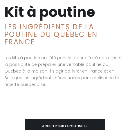
Kit à poutine
LES INGRÉDIENTS DE LA
POUTINE DU QUÉBEC EN
FRANCE
Les kits à poutine ont été pensés pour offrir à nos clients
la possibilité de préparer une véritable poutine du
Québec à la maison. Il s'agit de livrer en France et en
Belgique les ingrédients nécessaires pour réaliser cette
recette québécoise.
ACHETER SUR LAPOUTINE.FR