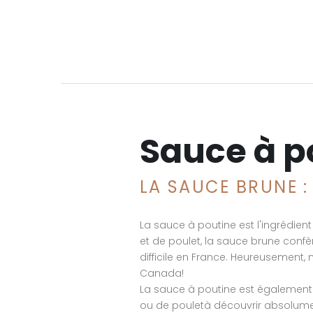
Sauce à p
LA SAUCE BRUNE :
La sauce à poutine est l'ingrédie
et de poulet, la sauce brune confèr
difficile en France. Heureusemen
Canada!
La sauce à poutine est égalemen
ou de pouletà découvrir absolume