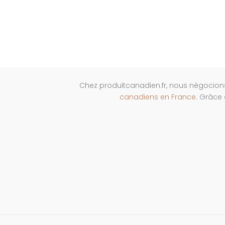
Chez produitcanadien.fr, nous négocion
canadiens en France
. Grâce 