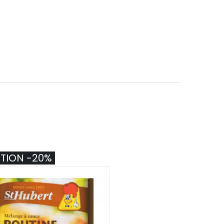
TION -20%