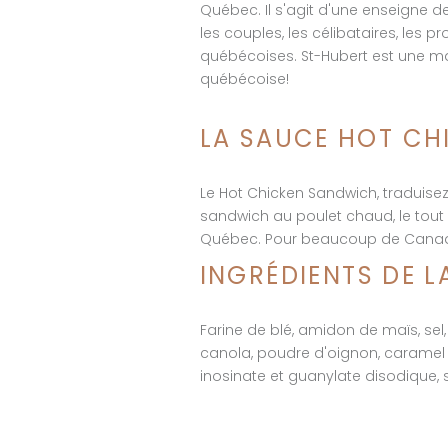
Québec. Il s'agit d'une enseigne de
les couples, les célibataires, les p
québécoises. St-Hubert est une ma
québécoise!
LA SAUCE HOT C
Le Hot Chicken Sandwich, traduisez
sandwich au poulet chaud, le tout r
Québec. Pour beaucoup de Canadien
INGRÉDIENTS DE 
Farine de blé, amidon de maïs, sel
canola, poudre d'oignon, caramel e
inosinate et guanylate disodique, sav