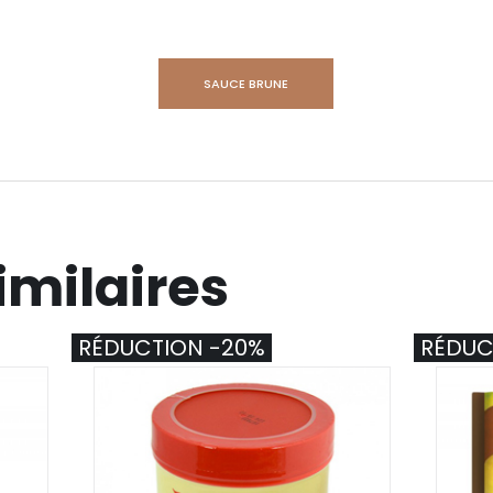
SAUCE BRUNE
imilaires
RÉDUCTION -20%
RÉDUC