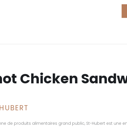
hot Chicken Sandw
-HUBERT
e de produits alimentaires grand public, St-Hubert est une en