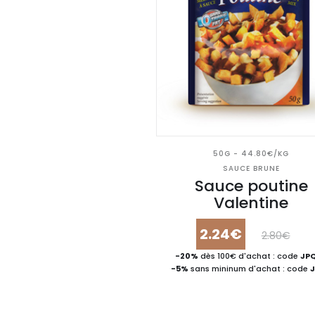
50G - 44.80€/KG
SAUCE BRUNE
Sauce poutine
Valentine
2.24€
2.80€
-20%
dès 100€ d'achat : code
JP
-5%
sans mininum d'achat : code