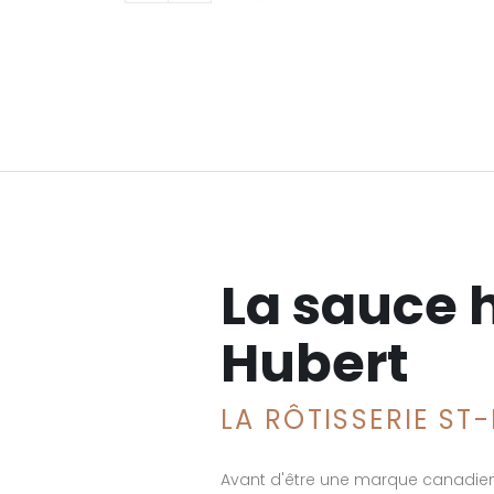
La sauce 
Hubert
LA RÔTISSERIE ST
Avant d'être une marque canadienn