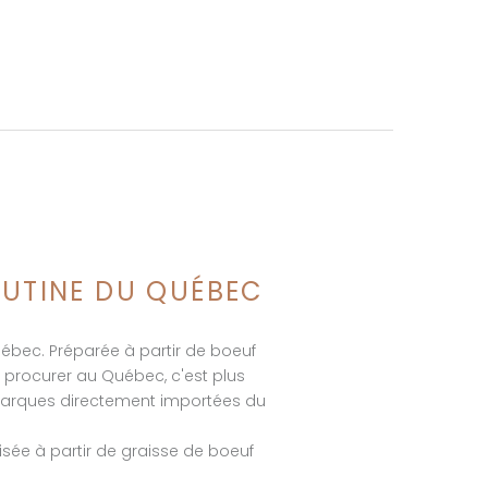
POUTINE DU QUÉBEC
ébec. Préparée à partir de boeuf
n procurer au Québec, c'est plus
 marques directement importées du
alisée à partir de graisse de boeuf