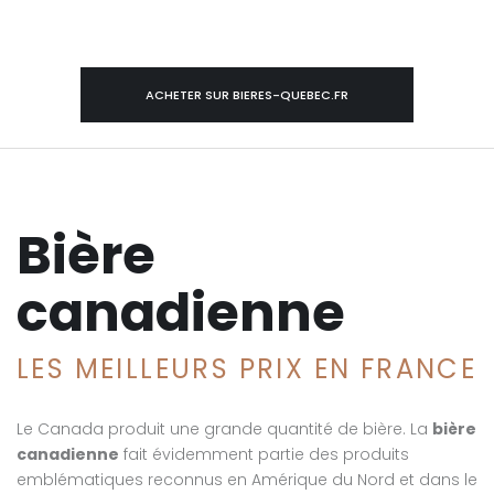
ACHETER SUR BIERES-QUEBEC.FR
Bière
canadienne
LES MEILLEURS PRIX EN FRANCE
Le Canada produit une grande quantité de bière. La
bière
canadienne
fait évidemment partie des produits
emblématiques reconnus en Amérique du Nord et dans le