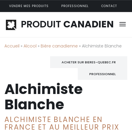
Aller au contenu principal
VENDRE MES PRODUITS
PROFESSIONNEL
CONTACT
PRODUIT
CANADIEN
Accueil
»
Alcool
»
Bière canadienne
» Alchimiste Blanche
ACHETER SUR BIERES-QUEBEC.FR
PROFESSIONNEL
Alchimiste
Blanche
ALCHIMISTE BLANCHE EN
FRANCE ET AU MEILLEUR PRIX