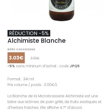
RÉDUCTION -5%
Alchimiste Blanche
BIÈRE CANADIENNE
3.03€
3.19€
-5%
sans mininum d'achat : code
JPQ5
Format : 341 ml
Prix volume / poids : 0.00€/L
La Blanche de la Microbrasserie Alchimiste est une
bière aux arômes de pain grillé, de fruits exotiques et
d'herbes fraiches. Elle affiche 4.7° d'alcool.