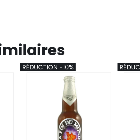
imilaires
RÉDUCTION -10%
RÉDUC