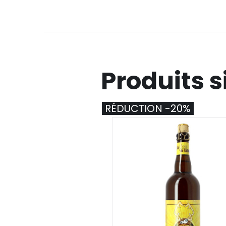
Produits s
RÉDUCTION -20%