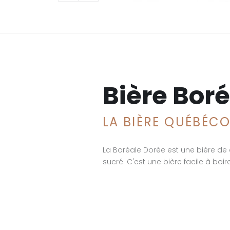
Bière Boré
LA BIÈRE QUÉBÉCO
La Boréale Dorée est une bière de 
sucré. C'est une bière facile à b