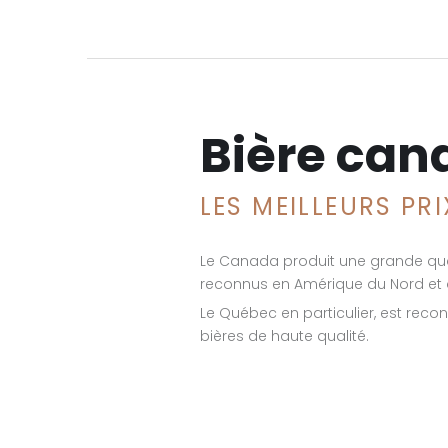
Bière can
LES MEILLEURS PR
Le Canada produit une grande qua
reconnus en Amérique du Nord et
Le Québec en particulier, est reco
bières de haute qualité.