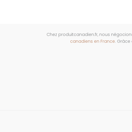
Chez produitcanadien.fr, nous négocion
canadiens en France
. Grâce 