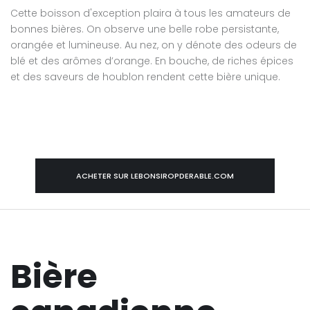
Cette boisson d'exception plaira à tous les amateurs de
bonnes bières. On observe une belle robe persistante,
orangée et lumineuse. Au nez, on y dénote des odeurs de
blé et des arômes d’orange. En bouche, de riches épices
et des saveurs de houblon rendent cette bière unique.
ACHETER SUR LEBONSIROPDERABLE.COM
Bière