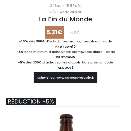
341ML - 15.57€/L
BIÈRE CANADIENNE
La Fin du Monde
5.31€
5.9€
-10%
dès 300€ d'achat, hors promo, hors alcool : code
PRDTCAN10
-5%
sans mininum d'achat, hors promo, hors alcool : code
PRDTCAN5
-5%
dès 300€ d'achat sur les alcools, hors promo : code
ALCOOL5
Acheter sur www.saveurs-erable.fr
RÉDUCTION -5%