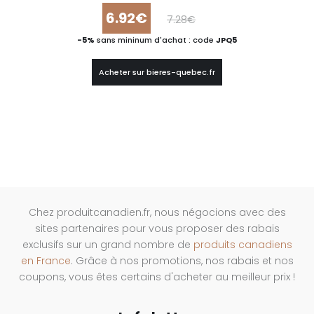
6.92€
7.28€
-5%
sans mininum d'achat : code
JPQ5
Acheter sur bieres-quebec.fr
Chez produitcanadien.fr, nous négocions avec des
sites partenaires pour vous proposer des rabais
exclusifs sur un grand nombre de
produits canadiens
en France
. Grâce à nos promotions, nos rabais et nos
coupons, vous êtes certains d'acheter au meilleur prix !