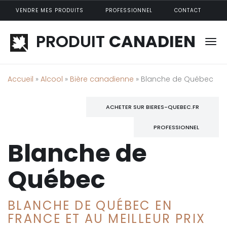
Aller au contenu principal
VENDRE MES PRODUITS
PROFESSIONNEL
CONTACT
PRODUIT
CANADIEN
Accueil
»
Alcool
»
Bière canadienne
» Blanche de Québec
ACHETER SUR BIERES-QUEBEC.FR
PROFESSIONNEL
Blanche de
Québec
BLANCHE DE QUÉBEC EN
FRANCE ET AU MEILLEUR PRIX