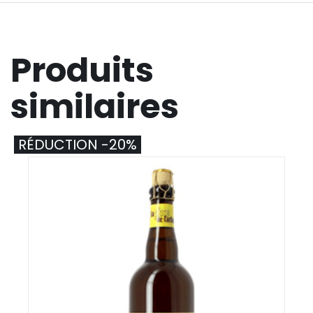
Produits
similaires
RÉDUCTION -20%