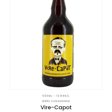
500ML - 13.84€/L
BIÈRE CANADIENNE
Vire-Capot