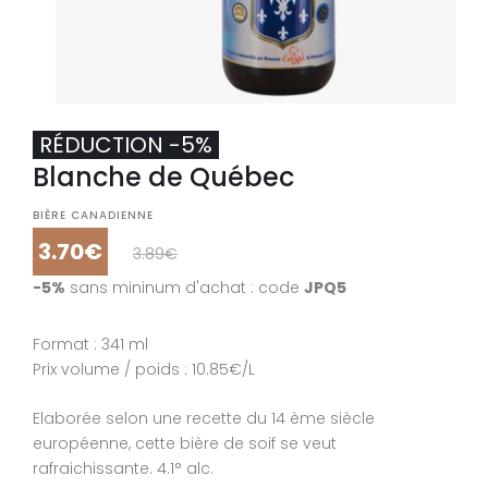
RÉDUCTION -5%
Blanche de Québec
BIÈRE CANADIENNE
3.70€
3.89€
-5%
sans mininum d'achat : code
JPQ5
Format : 341 ml
Prix volume / poids : 10.85€/L
Elaborée selon une recette du 14 ème siècle
européenne, cette bière de soif se veut
rafraichissante. 4.1° alc.