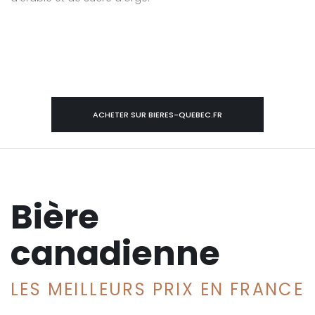
ACHETER SUR BIERES-QUEBEC.FR
Bière
canadienne
LES MEILLEURS PRIX EN FRANCE