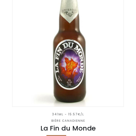
341ML - 15.57€/L
BIÈRE CANADIENNE
La Fin du Monde