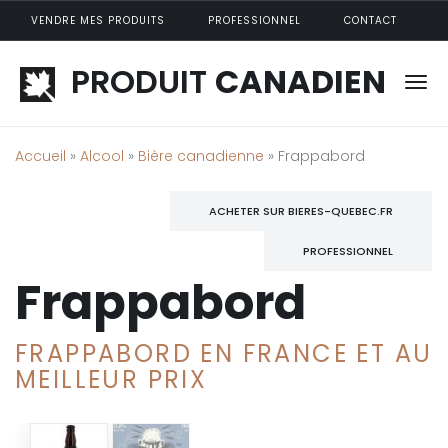
Aller au contenu principal
VENDRE MES PRODUITS
PROFESSIONNEL
CONTACT
PRODUIT
CANADIEN
Accueil
»
Alcool
»
Bière canadienne
» Frappabord
ACHETER SUR BIERES-QUEBEC.FR
PROFESSIONNEL
Frappabord
FRAPPABORD EN FRANCE ET AU
MEILLEUR PRIX