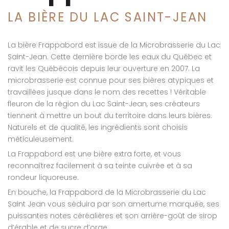
LA BIÈRE DU LAC SAINT-JEAN
La bière Frappabord est issue de la Microbrasserie du Lac
Saint-Jean. Cette dernière borde les eaux du Québec et
ravit les Québécois depuis leur ouverture en 2007. La
microbrasserie est connue pour ses bières atypiques et
travaillées jusque dans le nom des recettes ! Véritable
fleuron de la région du Lac Saint-Jean, ses créateurs
tiennent à mettre un bout du territoire dans leurs bières.
Naturels et de qualité, les ingrédients sont choisis
méticuleusement.
La Frappabord est une bière extra forte, et vous
reconnaîtrez facilement à sa teinte cuivrée et à sa
rondeur liquoreuse.
En bouche, la Frappabord de la Microbrasserie du Lac
Saint Jean vous séduira par son amertume marquée, ses
puissantes notes céréalières et son arrière-goût de sirop
d’érable et de sucre d’orge.