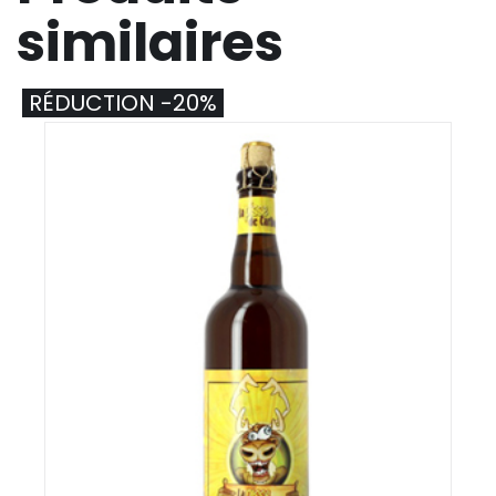
similaires
RÉDUCTION -20%