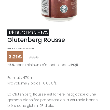
RÉDUCTION -5%
Glutenberg Rousse
BIÈRE CANADIENNE
3.21€
3.38€
-5%
sans mininum d'achat : code
JPQ5
Format : 473 ml
Prix volume / poids : 0.00€/L
La Glutenberg Rousse est la fière instigatrice d'une
gamme pionnière proposant de la véritable bonne
bière sans gluten. 5° d'alc.