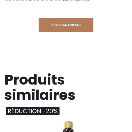
BIÈRE CANADIENNE
Produits
similaires
RÉDUCTION -20%