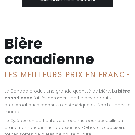
Bière
canadienne
LES MEILLEURS PRIX EN FRANCE
Le Canada produit une grande quantité de bière. La
bière
canadienne
fait évidemment partie des produits
emblématiques reconnus en Amérique du Nord et dans le
monde.
Le Québec en particulier, est reconnu pour accueillir un
grand nombre de microbrasseries. Celles-ci produisent
toutes sortes de bières de haute qualité.