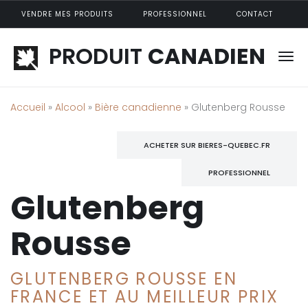
Aller au contenu principal
VENDRE MES PRODUITS
PROFESSIONNEL
CONTACT
PRODUIT
CANADIEN
Accueil
»
Alcool
»
Bière canadienne
» Glutenberg Rousse
ACHETER SUR BIERES-QUEBEC.FR
PROFESSIONNEL
Glutenberg
Rousse
GLUTENBERG ROUSSE EN
FRANCE ET AU MEILLEUR PRIX