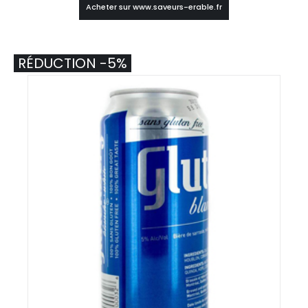
Acheter sur www.saveurs-erable.fr
RÉDUCTION -5%