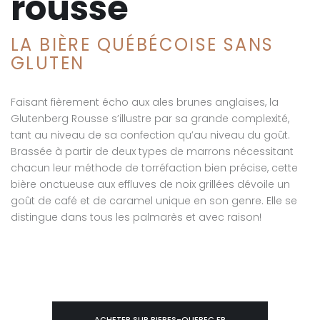
rousse
LA BIÈRE QUÉBÉCOISE SANS
GLUTEN
Faisant fièrement écho aux ales brunes anglaises, la
Glutenberg Rousse s’illustre par sa grande complexité,
tant au niveau de sa confection qu’au niveau du goût.
Brassée à partir de deux types de marrons nécessitant
chacun leur méthode de torréfaction bien précise, cette
bière onctueuse aux effluves de noix grillées dévoile un
goût de café et de caramel unique en son genre. Elle se
distingue dans tous les palmarès et avec raison!
ACHETER SUR BIERES-QUEBEC.FR