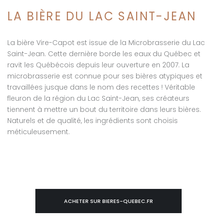
LA BIÈRE DU LAC SAINT-JEAN
La bière Vire-Capot est issue de la Microbrasserie du Lac
Saint-Jean. Cette dernière borde les eaux du Québec et
ravit les Québécois depuis leur ouverture en 2007. La
microbrasserie est connue pour ses bières atypiques et
travaillées jusque dans le nom des recettes ! Véritable
fleuron de la région du Lac Saint-Jean, ses créateurs
tiennent à mettre un bout du territoire dans leurs bières.
Naturels et de qualité, les ingrédients sont choisis
méticuleusement.
ACHETER SUR BIERES-QUEBEC.FR