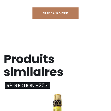
BIÈRE CANADIENNE
Produits
similaires
RÉDUCTION -20%