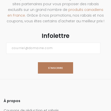
sites partenaires pour vous proposer des rabais
exclusifs sur un grand nombre de
produits canadiens
en France
. Grâce à nos promotions, nos rabais et nos
coupons, vous êtes certains d'acheter au meilleur prix !
Infolettre
Courriel
*
À propos
Coupons de réduction et rabais