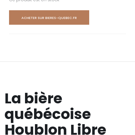
ACHETER SUR BIERES-QUEBEC.FR
La bière
québécoise
Houblon Libre