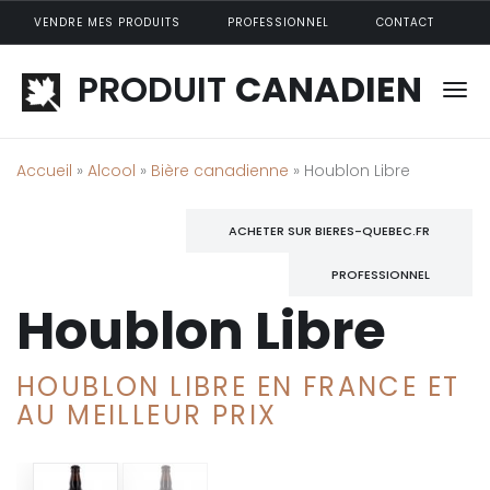
Aller au contenu principal
VENDRE MES PRODUITS
PROFESSIONNEL
CONTACT
PRODUIT
CANADIEN
Accueil
»
Alcool
»
Bière canadienne
» Houblon Libre
ACHETER SUR BIERES-QUEBEC.FR
PROFESSIONNEL
Houblon Libre
HOUBLON LIBRE EN FRANCE ET
AU MEILLEUR PRIX