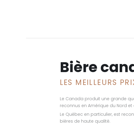
Bière can
LES MEILLEURS PR
Le Canada produit une grande qua
reconnus en Amérique du Nord et
Le Québec en particulier, est reco
bières de haute qualité.