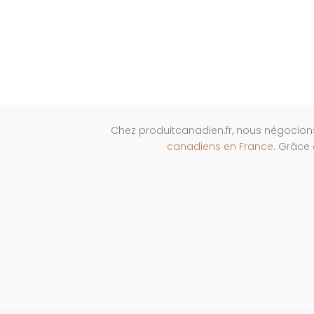
Chez produitcanadien.fr, nous négocion
canadiens en France
. Grâce 