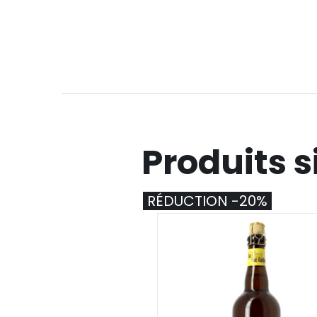
Produits s
RÉDUCTION -20%