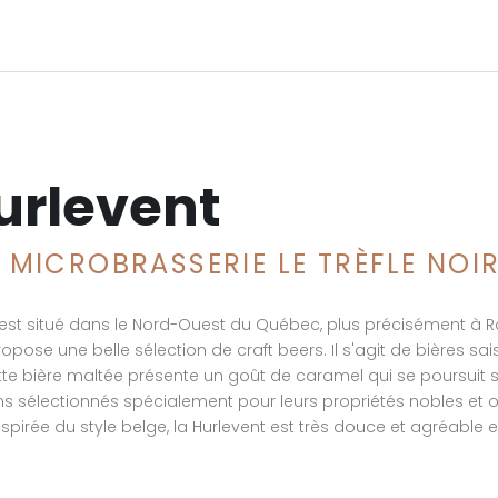
urlevent
A MICROBRASSERIE LE TRÈFLE NOI
st est situé dans le Nord-Ouest du Québec, plus précisément à
pose une belle sélection de craft beers. Il s'agit de bières sais
ette bière maltée présente un goût de caramel qui se poursuit
sélectionnés spécialement pour leurs propriétés nobles et o
nspirée du style belge, la Hurlevent est très douce et agréable