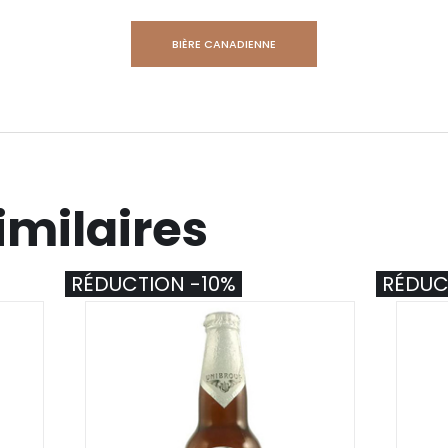
BIÈRE CANADIENNE
imilaires
RÉDUCTION -10%
RÉDUC