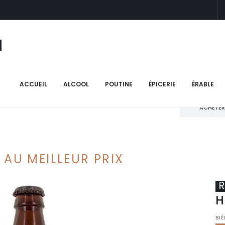
N
ACCUEIL
ALCOOL
POUTINE
ÉPICERIE
ÉRABLE
ACHETER
 AU MEILLEUR PRIX
R
H
BI