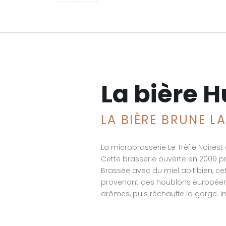
La bière H
LA BIÈRE BRUNE L
La microbrasserie Le Trèfle Noire
Cette brasserie ouverte en 2009 pro
Brassée avec du miel abitibien, c
provenant des houblons européens 
arômes, puis réchauffe la gorge. I