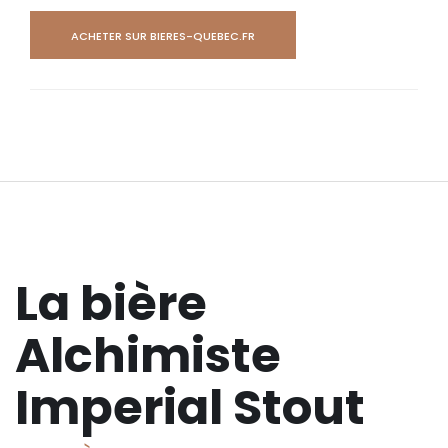
ACHETER SUR BIERES-QUEBEC.FR
La bière
Alchimiste
Imperial Stout