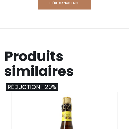
BIÈRE CANADIENNE
Produits
similaires
RÉDUCTION -20%