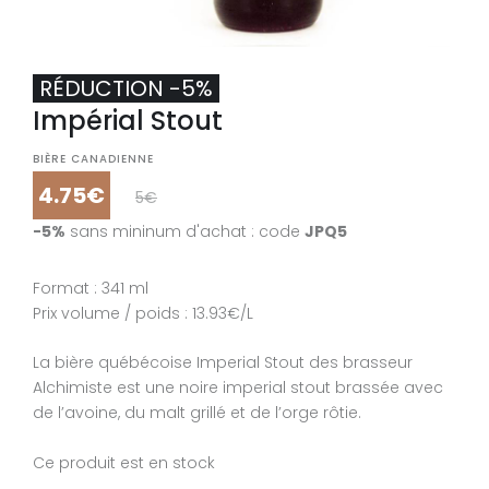
RÉDUCTION -5%
Impérial Stout
BIÈRE CANADIENNE
4.75€
5€
-5%
sans mininum d'achat : code
JPQ5
Format : 341 ml
Prix volume / poids : 13.93€/L
La bière québécoise Imperial Stout des brasseur
Alchimiste est une noire imperial stout brassée avec
de l’avoine, du malt grillé et de l’orge rôtie.
Ce produit est en stock