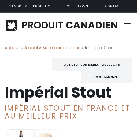
Aller au contenu principal
VENDRE MES PRODUITS
PROFESSIONNEL
CONTACT
PRODUIT
CANADIEN
Accueil
»
Alcool
»
Bière canadienne
» Impérial Stout
ACHETER SUR BIERES-QUEBEC.FR
PROFESSIONNEL
Impérial Stout
IMPÉRIAL STOUT EN FRANCE ET
AU MEILLEUR PRIX