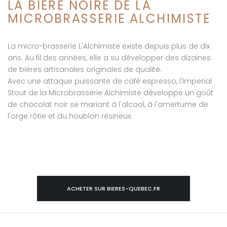
LA BIÈRE NOIRE DE LA
MICROBRASSERIE ALCHIMISTE
La micro-brasserie L'Alchimiste existe depuis plus de dix
ans. Au fil des années, elle a su développer des dizaines
de bières artisanales originales de qualité.
Avec une attaque puissante de café espresso, l'Imperial
Stout de la Microbrasserie Alchimiste développe un goût
de chocolat noir se mariant à l'alcool, à l'amertume de
l'orge rôtie et du houblon résineux.
ACHETER SUR BIERES-QUEBEC.FR