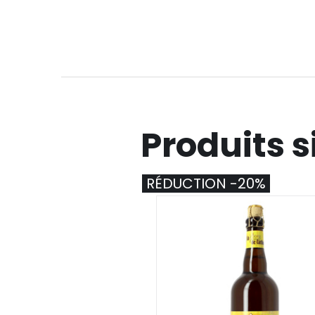
Produits s
RÉDUCTION -20%