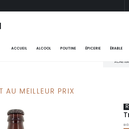
N
ACCUEIL
ALCOOL
POUTINE
ÉPICERIE
ÉRABLE
ACHETER
T AU MEILLEUR PRIX
R
T
BI