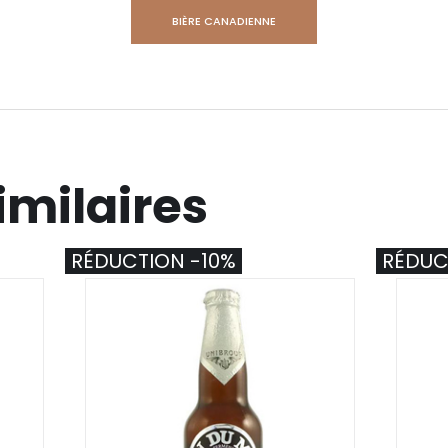
BIÈRE CANADIENNE
imilaires
RÉDUCTION -10%
RÉDUC