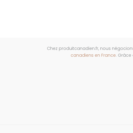
Chez produitcanadien.fr, nous négocion
canadiens en France
. Grâce 