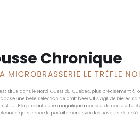
rousse Chronique
LA MICROBRASSERIE LE TRÈFLE NO
st est situé dans le Nord-Ouest du Québec, plus précisément à
pose une belle sélection de craft beers. Il s'agit de bières sais
 une stout. Elle présente une magnifique mousse de couleur teinté
ée qui s'accorde parfaitement avec les saveurs de café, de 