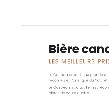
Bière can
LES MEILLEURS PR
Le Canada produit une grande qua
reconnus en Amérique du Nord et
Le Québec en particulier, est reco
bières de haute qualité.