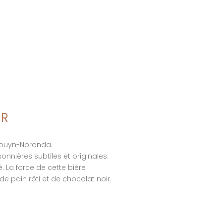
IR
 Rouyn-Noranda.
onnières subtiles et originales.
. La force de cette bière
pain rôti et de chocolat noir.