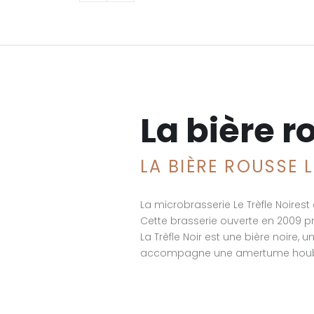
La bière 
LA BIÈRE ROUSSE 
La microbrasserie Le Trèfle Noire
Cette brasserie ouverte en 2009 pro
La Trèfle Noir est une bière noire,
accompagne une amertume houblonn