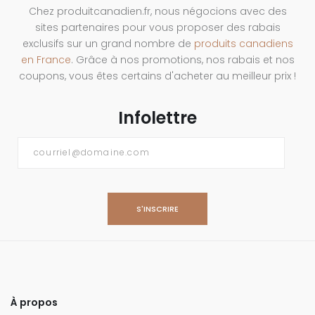
Chez produitcanadien.fr, nous négocions avec des
sites partenaires pour vous proposer des rabais
exclusifs sur un grand nombre de
produits canadiens
en France
. Grâce à nos promotions, nos rabais et nos
coupons, vous êtes certains d'acheter au meilleur prix !
Infolettre
Courriel
*
À propos