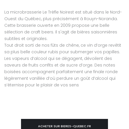
La microbrasserie Le Trèfle Noirest est situé dans le Nord-
Ouest du Québec, plus précisément à Rouyn-Noranda.
Cette brasserie ouverte en 2009 propose une belle
sélection de craft beers. Il s'agit de bières saisonnières
subtiles et originales.
Tout droit sorti de nos fûts de chêne, ce vin d’orge revêtit
sa plus belle couleur rubis pour submerger vos papilles.
Les vapeurs d’alcool qui se dégagent, dévoilent des
saveurs de fruits confits et de sucre d’orge. Des notes
boisées accompagnent parfaitement une finale ronde
légèrement vanillée d’où perdure un goût d’alcool qui
s’éternise pour le plaisir de vos sens
ACHETER SUR BIERES-QUEBEC.FR