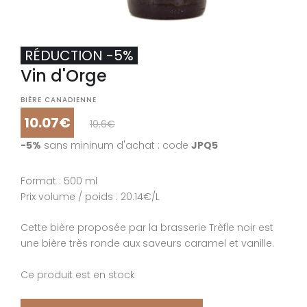
RÉDUCTION -5%
Vin d'Orge
BIÈRE CANADIENNE
10.07€
10.6€
-5%
sans mininum d'achat : code
JPQ5
Format : 500 ml
Prix volume / poids : 20.14€/L
Cette bière proposée par la brasserie Trèfle noir est
une bière très ronde aux saveurs caramel et vanille.
Ce produit est en stock