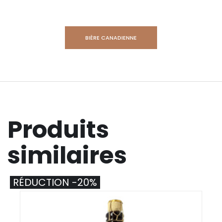
BIÈRE CANADIENNE
Produits
similaires
RÉDUCTION -20%