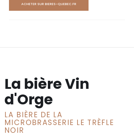
ACHETER SUR BIERES-QUEBEC.FR
La bière Vin
d'Orge
LA BIÈRE DE LA
MICROBRASSERIE LE TRÈFLE
NOIR