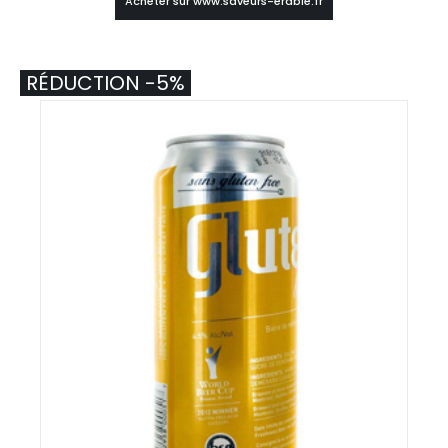
Acheter sur www.saveurs-erable.fr
RÉDUCTION -5%