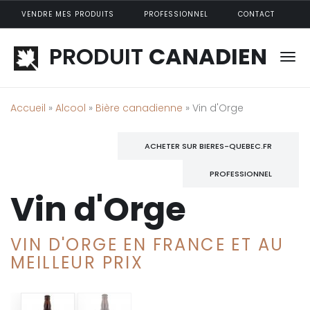
Aller au contenu principal
VENDRE MES PRODUITS
PROFESSIONNEL
CONTACT
PRODUIT
CANADIEN
Accueil
»
Alcool
»
Bière canadienne
» Vin d'Orge
ACHETER SUR BIERES-QUEBEC.FR
PROFESSIONNEL
Vin d'Orge
VIN D'ORGE EN FRANCE ET AU
MEILLEUR PRIX