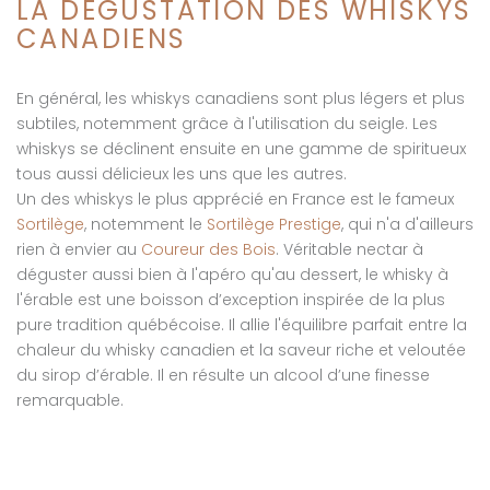
LA DÉGUSTATION DES WHISKYS
CANADIENS
En général, les whiskys canadiens sont plus légers et plus
subtiles, notemment grâce à l'utilisation du seigle. Les
whiskys se déclinent ensuite en une gamme de spiritueux
tous aussi délicieux les uns que les autres.
Un des whiskys le plus apprécié en France est le fameux
Sortilège
, notemment le
Sortilège Prestige
, qui n'a d'ailleurs
rien à envier au
Coureur des Bois
. Véritable nectar à
déguster aussi bien à l'apéro qu'au dessert, le whisky à
l'érable est une boisson d’exception inspirée de la plus
pure tradition québécoise. Il allie l'équilibre parfait entre la
chaleur du whisky canadien et la saveur riche et veloutée
du sirop d’érable. Il en résulte un alcool d’une finesse
remarquable.