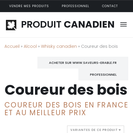
Aller au contenu principal
VENDRE MES PRODUITS
PROFESSIONNEL
CONTACT
PRODUIT
CANADIEN
Accueil
»
Alcool
»
Whisky canadien
» Coureur des bois
ACHETER SUR WWW.SAVEURS-ERABLE.FR
PROFESSIONNEL
Coureur des bois
COUREUR DES BOIS EN FRANCE
ET AU MEILLEUR PRIX
VARIANTES DE CE PRODUIT