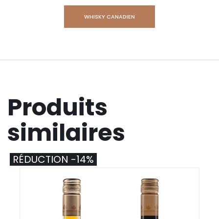
WHISKY CANADIEN
Produits
similaires
RÉDUCTION -14%