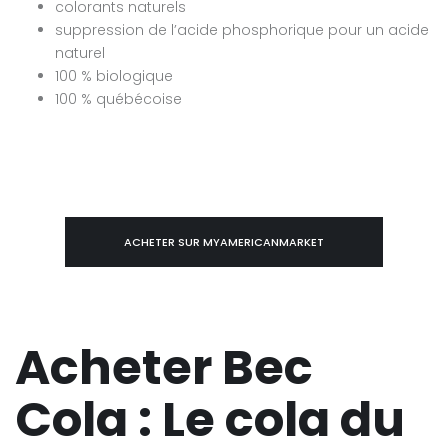
colorants naturels
suppression de l’acide phosphorique pour un acide
naturel
100 % biologique
100 % québécoise
ACHETER SUR MYAMERICANMARKET
Acheter Bec
Cola : Le cola du