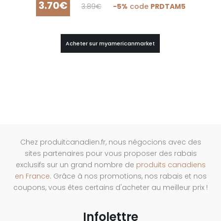
3.70€
3.89€
-5%
code
PRDTAM5
Acheter sur myamericanmarket
Chez produitcanadien.fr, nous négocions avec des
sites partenaires pour vous proposer des rabais
exclusifs sur un grand nombre de
produits canadiens
en France
. Grâce à nos promotions, nos rabais et nos
coupons, vous êtes certains d'acheter au meilleur prix !
Infolettre