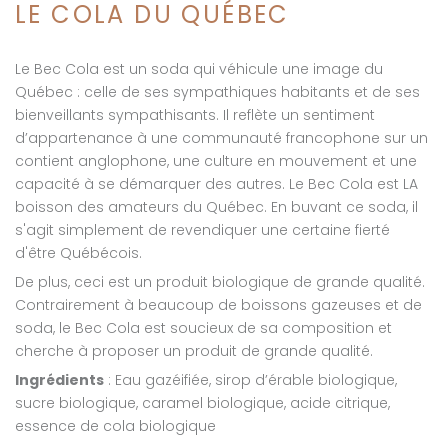
LE COLA DU QUÉBEC
E-mail
*
Le Bec Cola est un soda qui véhicule une image du
Québec : celle de ses sympathiques habitants et de ses
bienveillants sympathisants. Il reflète un sentiment
d’appartenance à une communauté francophone sur un
contient anglophone, une culture en mouvement et une
capacité à se démarquer des autres. Le Bec Cola est LA
boisson des amateurs du Québec. En buvant ce soda, il
s'agit simplement de revendiquer une certaine fierté
d'être Québécois.
De plus, ceci est un produit biologique de grande qualité.
Contrairement à beaucoup de boissons gazeuses et de
soda, le Bec Cola est soucieux de sa composition et
cherche à proposer un produit de grande qualité.
Ingrédients
: Eau gazéifiée, sirop d’érable biologique,
sucre biologique, caramel biologique, acide citrique,
essence de cola biologique