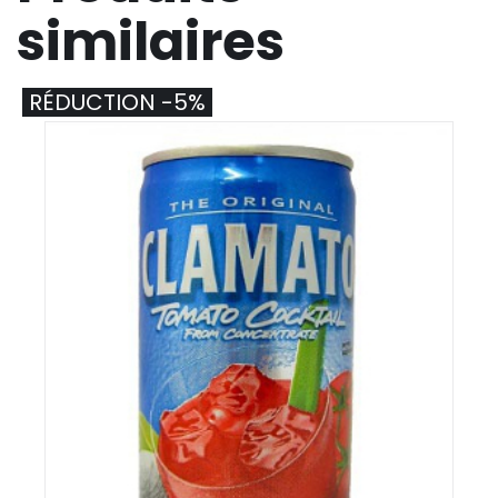
similaires
RÉDUCTION -5%