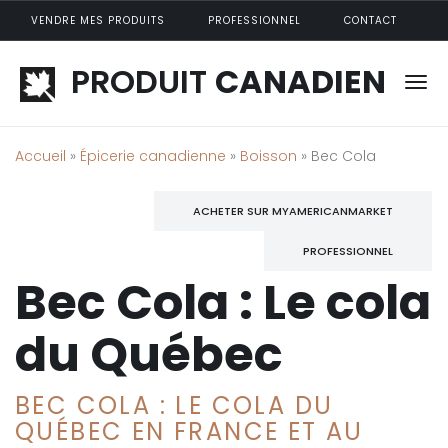
Aller au contenu principal
VENDRE MES PRODUITS
PROFESSIONNEL
CONTACT
PRODUIT
CANADIEN
Accueil
»
Épicerie canadienne
»
Boisson
» Bec Cola
ACHETER SUR MYAMERICANMARKET
PROFESSIONNEL
Bec Cola : Le cola
du Québec
BEC COLA : LE COLA DU
QUÉBEC EN FRANCE ET AU