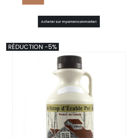
Acheter sur myamericanmarket
RÉDUCTION -5%