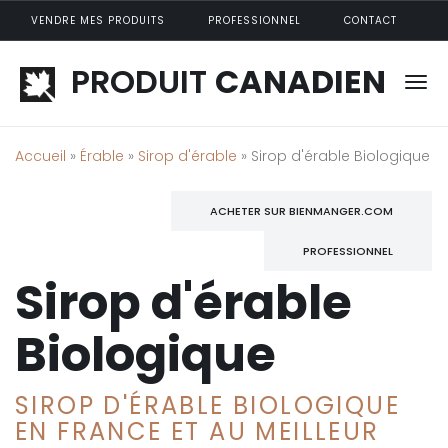
Aller au contenu principal
VENDRE MES PRODUITS
PROFESSIONNEL
CONTACT
PRODUIT
CANADIEN
Accueil
»
Érable
»
Sirop d'érable
» Sirop d'érable Biologique
ACHETER SUR BIENMANGER.COM
PROFESSIONNEL
Sirop d'érable
Biologique
SIROP D'ÉRABLE BIOLOGIQUE
EN FRANCE ET AU MEILLEUR