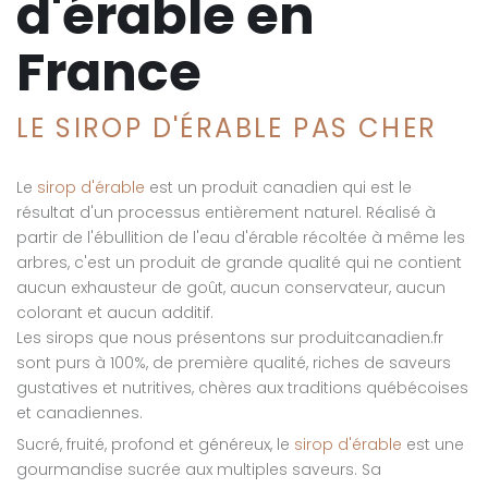
d'érable en
France
LE SIROP D'ÉRABLE PAS CHER
Le
sirop d'érable
est un produit canadien qui est le
résultat d'un processus entièrement naturel. Réalisé à
partir de l'ébullition de l'eau d'érable récoltée à même les
arbres, c'est un produit de grande qualité qui ne contient
aucun exhausteur de goût, aucun conservateur, aucun
colorant et aucun additif.
Les sirops que nous présentons sur produitcanadien.fr
sont purs à 100%, de première qualité, riches de saveurs
gustatives et nutritives, chères aux traditions québécoises
et canadiennes.
Sucré, fruité, profond et généreux, le
sirop d'érable
est une
gourmandise sucrée aux multiples saveurs. Sa