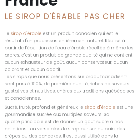
France
LE SIROP D'ÉRABLE PAS CHER
Le
sirop d'érable
est un produit canadien qui est le
résultat d'un processus entièrement naturel. Réalisé à
partir de l'ébullition de l'eau d'érable récoltée à même les
arbres, c'est un produit de grande qualité qui ne contient
aucun exhausteur de goût, aucun conservateur, aucun
colorant et aucun additif.
Les sirops que nous présentons sur produitcanadien.fr
sont purs à 100%, de première qualité, riches de saveurs
gustatives et nutritives, chères aux traditions québécoises
et canadiennes.
Sucré, fruité, profond et généreux, le
sirop d'érable
est une
gourmandise sucrée aux multiples saveurs. Sa
qualité principale est de donner un goût sucré à nos
collations : on verse alors le sirop pur sur du pain, des
crêpes ou des pancakes. Il est aussi utilisé dans la