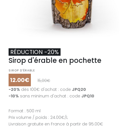
RÉDUCTION -20%
Sirop d'érable en pochette
SIROP D'ÉRABLE
12.00€
15,00€
-20%
dès 100€ d'achat : code
JPQ20
-10%
sans mininum d'achat : code
JPQ10
Format : 500 ml
Prix volume / poids : 24.00€/L
Livraison gratuite en France à partir de 95.00€