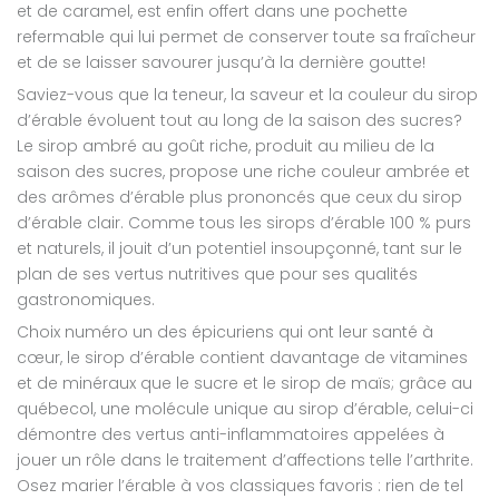
et de caramel, est enfin offert dans une pochette
refermable qui lui permet de conserver toute sa fraîcheur
et de se laisser savourer jusqu’à la dernière goutte!
Saviez-vous que la teneur, la saveur et la couleur du sirop
d’érable évoluent tout au long de la saison des sucres?
Le sirop ambré au goût riche, produit au milieu de la
saison des sucres, propose une riche couleur ambrée et
des arômes d’érable plus prononcés que ceux du sirop
d’érable clair. Comme tous les sirops d’érable 100 % purs
et naturels, il jouit d’un potentiel insoupçonné, tant sur le
plan de ses vertus nutritives que pour ses qualités
gastronomiques.
Choix numéro un des épicuriens qui ont leur santé à
cœur, le sirop d’érable contient davantage de vitamines
et de minéraux que le sucre et le sirop de maïs; grâce au
québecol, une molécule unique au sirop d’érable, celui-ci
démontre des vertus anti-inflammatoires appelées à
jouer un rôle dans le traitement d’affections telle l’arthrite.
Osez marier l’érable à vos classiques favoris : rien de tel