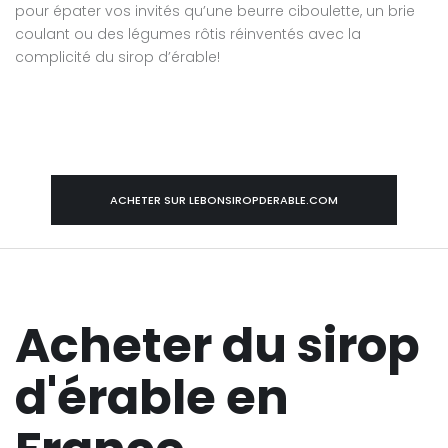
pour épater vos invités qu’une beurre ciboulette, un brie
coulant ou des légumes rôtis réinventés avec la
complicité du sirop d’érable!
ACHETER SUR LEBONSIROPDERABLE.COM
Acheter du sirop
d'érable en