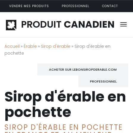
Aller au contenu principal
VENDRE MES PRODUITS
PROFESSIONNEL
CONTACT
PRODUIT
CANADIEN
Accueil
»
Érable
»
Sirop d'érable
» Sirop d'érable en
pochette
ACHETER SUR LEBONSIROPDERABLE.COM
PROFESSIONNEL
Sirop d'érable en
pochette
SIROP D'ÉRABLE EN POCHETTE