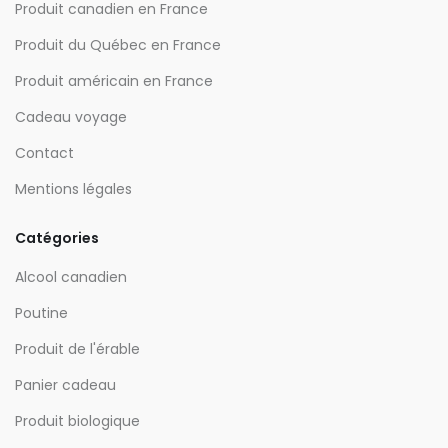
Produit canadien en France
Produit du Québec en France
Produit américain en France
Cadeau voyage
Contact
Mentions légales
Catégories
Alcool canadien
Poutine
Produit de l'érable
Panier cadeau
Produit biologique