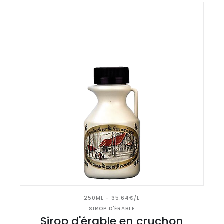
250ML - 35.64€/L
SIROP D'ÉRABLE
Sirop d'érable en cruchon