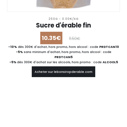
250G - 0.00€/KG
Sucre d'érable fin
10.35€
11.50€
-10%
dès 300€ d'achat, hors promo, hors alcool : code
PRDTCAN10
-5%
sans mininum d'achat, hors promo, hors alcool : code
PRDTCAN5
-5%
dès 300€ d'achat sur les alcools, hors promo : code
ALCOOL5
Acheter sur lebonsiropderable.com