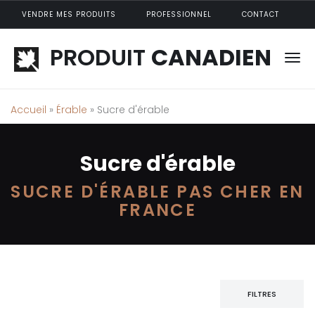
Aller au contenu principal
VENDRE MES PRODUITS
PROFESSIONNEL
CONTACT
PRODUIT
CANADIEN
Accueil
»
Érable
» Sucre d'érable
Sucre d'érable
SUCRE D'ÉRABLE PAS CHER EN
FRANCE
FILTRES