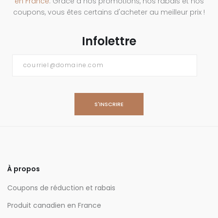
en France
. Grâce à nos promotions, nos rabais et nos
coupons, vous êtes certains d'acheter au meilleur prix !
Infolettre
Courriel
*
À propos
Coupons de réduction et rabais
Produit canadien en France