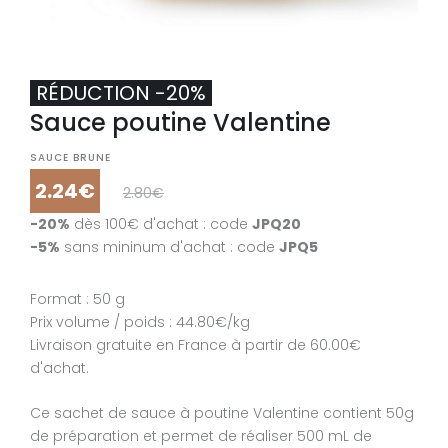
RÉDUCTION -20%
Sauce poutine Valentine
SAUCE BRUNE
2.24€
2.80€
-20%
dès 100€ d'achat : code
JPQ20
-5%
sans mininum d'achat : code
JPQ5
Format : 50 g
Prix volume / poids : 44.80€/kg
Livraison gratuite en France à partir de 60.00€
d'achat.
Ce sachet de sauce à poutine Valentine contient 50g
de préparation et permet de réaliser 500 mL de