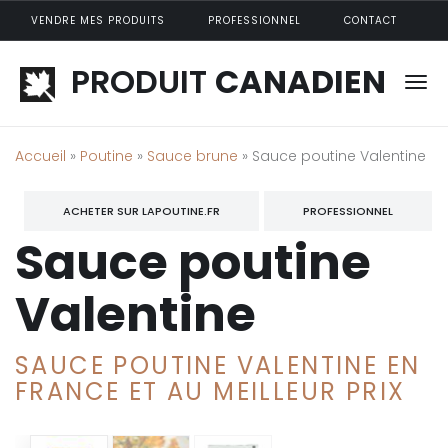
Aller au contenu principal
VENDRE MES PRODUITS
PROFESSIONNEL
CONTACT
PRODUIT
CANADIEN
Accueil
»
Poutine
»
Sauce brune
» Sauce poutine Valentine
ACHETER SUR LAPOUTINE.FR
PROFESSIONNEL
Sauce poutine
Valentine
SAUCE POUTINE VALENTINE EN
FRANCE ET AU MEILLEUR PRIX