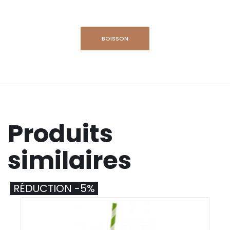
BOISSON
Produits
similaires
RÉDUCTION -5%