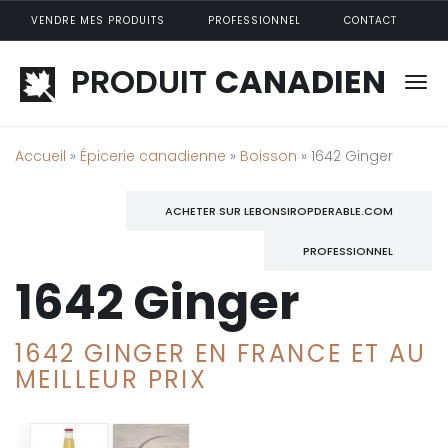
Aller au contenu principal
VENDRE MES PRODUITS
PROFESSIONNEL
CONTACT
PRODUIT
CANADIEN
Accueil
»
Épicerie canadienne
»
Boisson
» 1642 Ginger
ACHETER SUR LEBONSIROPDERABLE.COM
PROFESSIONNEL
1642 Ginger
1642 GINGER EN FRANCE ET AU
MEILLEUR PRIX