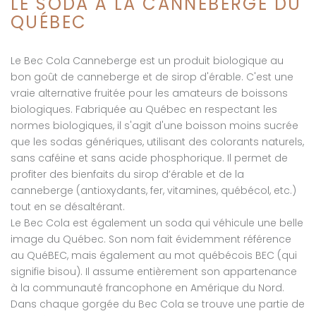
LE SODA À LA CANNEBERGE DU
QUÉBEC
Le Bec Cola Canneberge est un produit biologique au
bon goût de canneberge et de sirop d'érable. C'est une
vraie alternative fruitée pour les amateurs de boissons
biologiques. Fabriquée au Québec en respectant les
normes biologiques, il s'agit d'une boisson moins sucrée
que les sodas génériques, utilisant des colorants naturels,
sans caféine et sans acide phosphorique. Il permet de
profiter des bienfaits du sirop d’érable et de la
canneberge (antioxydants, fer, vitamines, québécol, etc.)
tout en se désaltérant.
Le Bec Cola est également un soda qui véhicule une belle
image du Québec. Son nom fait évidemment référence
au QuéBEC, mais également au mot québécois BEC (qui
signifie bisou). Il assume entièrement son appartenance
à la communauté francophone en Amérique du Nord.
Dans chaque gorgée du Bec Cola se trouve une partie de