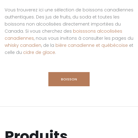
Vous trouverez ici une sélection de boissons canadiennes
authentiques. Des jus de fruits, du soda et toutes les
boissons non alcoolisées directement importées du
Canada. Si vous cherchez des
boisssons alcoolisées
canadiennes
, nous vous invitons à consulter les pages du
whisky canadien
, de la
bière canadienne et québécoise
et
celle du
cidre de glace
.
BOISSON
Produits