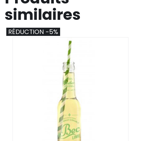
similaires
RÉDUCTION -5%