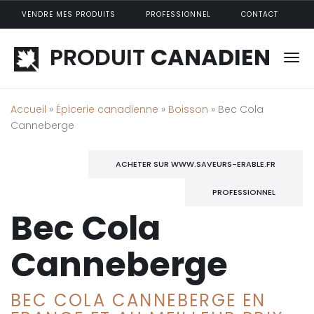
Aller au contenu principal
VENDRE MES PRODUITS
PROFESSIONNEL
CONTACT
PRODUIT
CANADIEN
Accueil
»
Épicerie canadienne
»
Boisson
» Bec Cola
Canneberge
ACHETER SUR WWW.SAVEURS-ERABLE.FR
PROFESSIONNEL
Bec Cola
Canneberge
BEC COLA CANNEBERGE EN