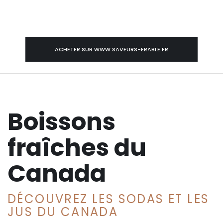
ACHETER SUR WWW.SAVEURS-ERABLE.FR
Boissons
fraîches du
Canada
DÉCOUVREZ LES SODAS ET LES
JUS DU CANADA