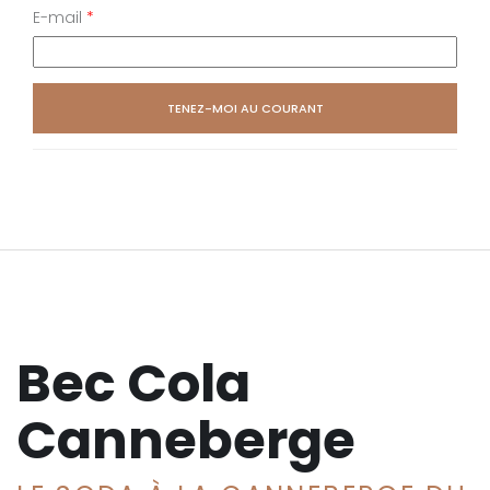
E-mail
*
Bec Cola
Canneberge