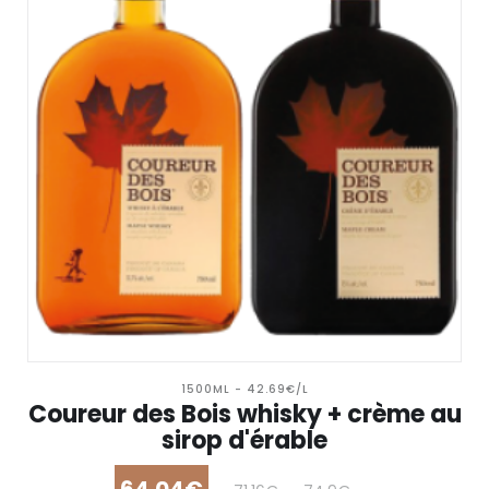
1500ML - 42.69€/L
Coureur des Bois whisky + crème au
sirop d'érable