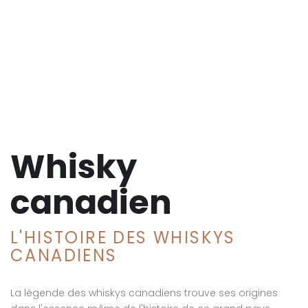
Whisky
canadien
L'HISTOIRE DES WHISKYS
CANADIENS
La légende des whiskys canadiens trouve ses origines