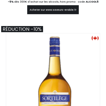
-5%
dès 300€ d'achat sur les alcools, hors promo : code
ALCOOL5
Acheter sur www.saveurs-erable.fr
RÉDUCTION -10%