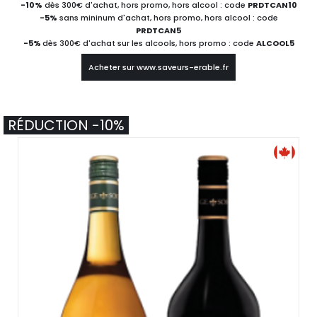
-10%
dès 300€ d'achat, hors promo, hors alcool : code
PRDTCAN10
-5%
sans mininum d'achat, hors promo, hors alcool : code
PRDTCAN5
-5%
dès 300€ d'achat sur les alcools, hors promo : code
ALCOOL5
Acheter sur www.saveurs-erable.fr
RÉDUCTION -10%