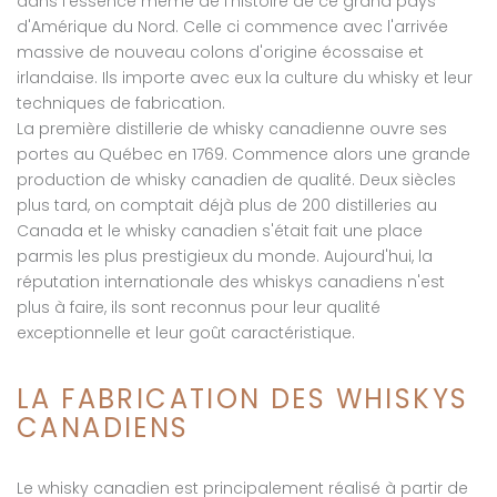
dans l'essence même de l'histoire de ce grand pays
d'Amérique du Nord. Celle ci commence avec l'arrivée
massive de nouveau colons d'origine écossaise et
irlandaise. Ils importe avec eux la culture du whisky et leur
techniques de fabrication.
La première distillerie de whisky canadienne ouvre ses
portes au Québec en 1769. Commence alors une grande
production de whisky canadien de qualité. Deux siècles
plus tard, on comptait déjà plus de 200 distilleries au
Canada et le whisky canadien s'était fait une place
parmis les plus prestigieux du monde. Aujourd'hui, la
réputation internationale des whiskys canadiens n'est
plus à faire, ils sont reconnus pour leur qualité
exceptionnelle et leur goût caractéristique.
LA FABRICATION DES WHISKYS
CANADIENS
Le whisky canadien est principalement réalisé à partir de