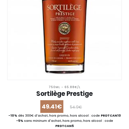
750ML - 65.88€/L
Sortilège Prestige
49.41€
54.9€
-10%
dès 300€ d'achat, hors promo, hors alcool : code
PRDTCAN10
-5%
sans mininum d'achat, hors promo, hors alcool : code
PRDTCAN5