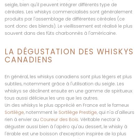
seigle, bien qu'il peuvent intégrer différents type de
céréales. Les whiskys commercialisés sont généralement
produits par l'assemblage de différentes céréales (ce
sont donc des blends). Le vieillissement est réalisé le plus
souvent dans des fûts charbonnés à l'américaine.
LA DÉGUSTATION DES WHISKYS
CANADIENS
En général, les whiskys canadiens sont plus légers et plus
subtiles, notemment grâce à l'utilisation du seigle. Les
whiskys se déclinent ensuite en une gamme de spiritueux
tous aussi délicieux les uns que les autres.
Un des whiskys le plus apprécié en France est le fameux
Sortilège
, notemment le
Sortilège Prestige
, qui n'a d'ailleurs
rien à envier au
Coureur des Bois
. Véritable nectar à
déguster aussi bien à l'apéro qu'au dessert, le whisky à
l'érable est une boisson d’exception inspirée de la plus