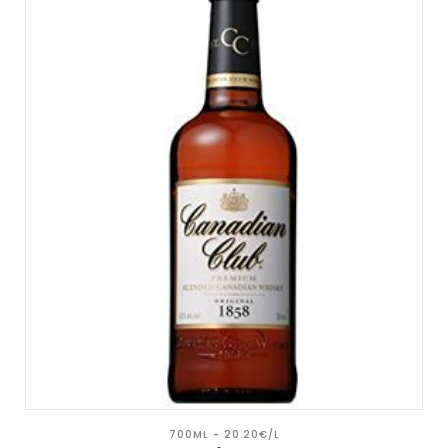
700ML - 20.20€/L