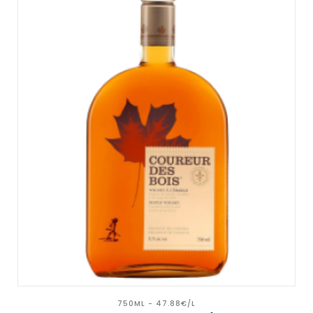
750ML - 47.88€/L