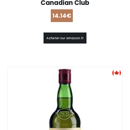
Canadian Club
14.14€
Acheter sur amazon.fr