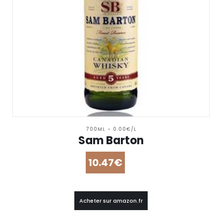
700ML - 0.00€/L
Sam Barton
10.47€
Acheter sur amazon.fr