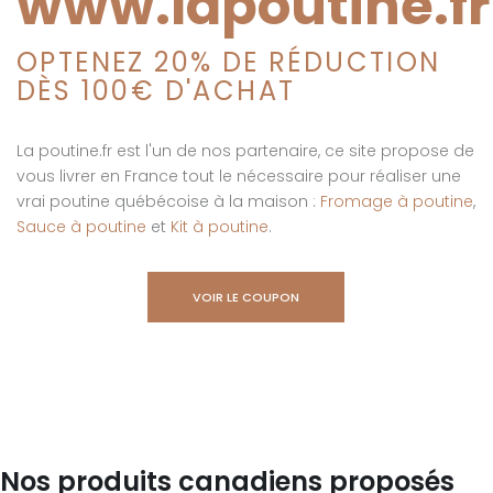
www.lapoutine.fr
OPTENEZ 20% DE RÉDUCTION
DÈS 100€ D'ACHAT
La poutine.fr est l'un de nos partenaire, ce site propose de
vous livrer en France tout le nécessaire pour réaliser une
vrai poutine québécoise à la maison :
Fromage à poutine
,
Sauce à poutine
et
Kit à poutine
.
VOIR LE COUPON
Nos produits canadiens proposés