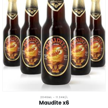
2046ML - 11.34€/L
Maudite x6