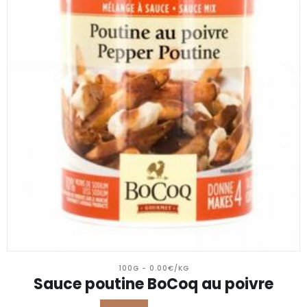
100G - 0.00€/KG
Sauce poutine BoCoq au poivre