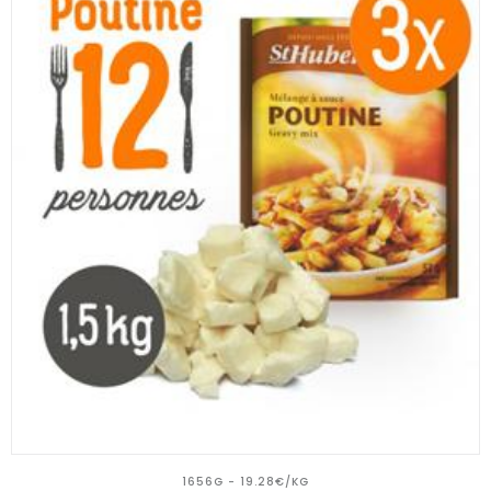
1656G - 19.28€/KG