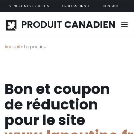
Aller au contenu principal
VENDRE MES PRODUITS
PROFESSIONNEL
CONTACT
PRODUIT
CANADIEN
Accueil
» La poutine
Bon et coupon
de réduction
pour le site