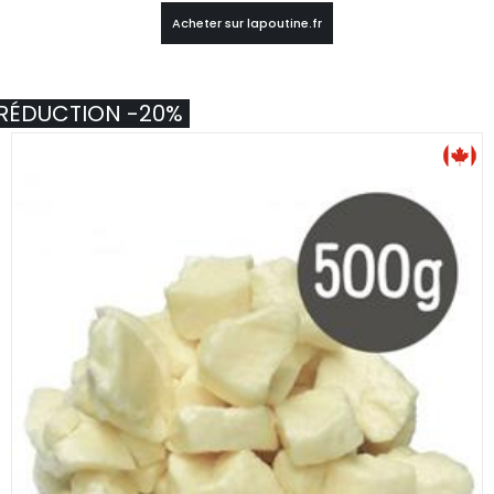
Acheter sur lapoutine.fr
RÉDUCTION -20%