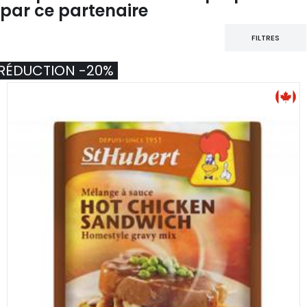
par ce partenaire
FILTRES
RÉDUCTION -20%